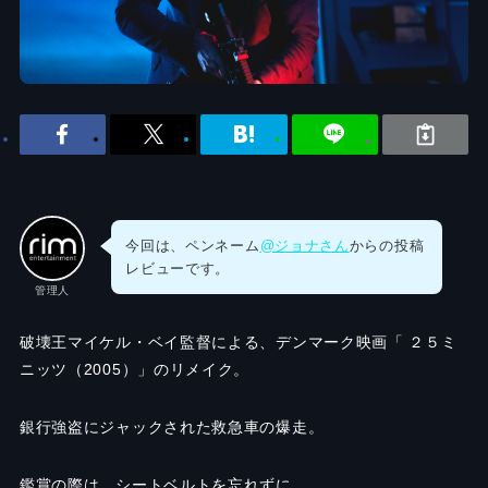
今回は、ペンネーム
@ジョナさん
からの投稿
レビューです。
管理人
破壊王マイケル・ベイ監督による、デンマーク映画「 ２５ミ
ニッツ（2005）」のリメイク。
銀行強盗にジャックされた救急車の爆走。
鑑賞の際は、シートベルトを忘れずに。