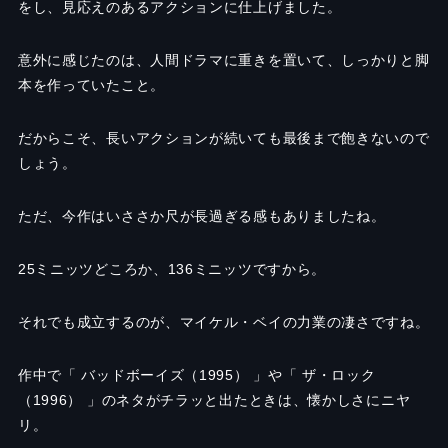
をし、見応えのあるアクションに仕上げました。
意外に感じたのは、人間ドラマに重きを置いて、しっかりと脚
本を作っていたこと。
だからこそ、長いアクションが続いても最後まで飽きないので
しょう。
ただ、今作はいささか尺が長過ぎる感もありましたね。
25ミニッツどころか、136ミニッツですから。
それでも成立するのが、マイケル・ベイの力業の凄さですね。
作中で「 バッドボーイズ（1995） 」や「 ザ・ロック
（1996） 」のネタがチラッと出たときは、懐かしさにニヤ
リ。