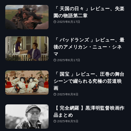
「 天国の日々 」レビュー、失楽
園の物語第二章
2025年6月17日
「 バッドランズ 」レビュー、最
後のアメリカン・ニュー・シネ
マ
2025年6月17日
「 国宝 」レビュー、圧巻の舞台
シーンで綴られる究極の芸道映
画
2025年6月9日
【 完全網羅 】黒澤明監督映画作
品まとめ
2025年6月5日