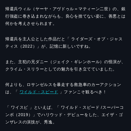
帰還兵ウィル（ヤーヤ・アヴドゥル＝マティーン二世）の、銀
行強盗に巻き込まれながらも、良心を捨てない姿に、善悪とは
何かを考えさせられます。
帰還兵を主人公とした作品だと「 ライダーズ・オブ・ジャス
ティス（2022）」が、記憶に新しいですね。
また、主犯の兄ダニー（ジェイク・ギレンホール）の怪演が、
クライム・スリラーとしての魅力を引き立てていました。
何よりも、ロサンゼルスを暴走する救急車のカーアクション
は、「
ワイルド・スピード
」ファンこそ観るべき！
「 ワイスピ 」といえば、「 ワイルド・スピード /スーパーコ
ンボ（2019）」でハリウッド・デビューをした、エイザ・ゴ
ンザレスの演技が、秀逸。