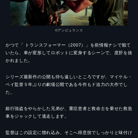
©︎アンビュランス
かつて「 トランスフォーマー（2007）」を前情報ナシで観て
いたら、車が変形してロボットに変身するシーンで、度肝を抜
かれました。
シリーズ最新作の公開も待ち遠しいところですが、マイケル・
ベイ監督５年ぶりの劇場公開である今作もド迫力の大作でし
た。
銀行強盗をやらかした兄弟が、重症患者と救命士を乗せた救急
車をジャックして逃走します。
監督はこの設定に惚れ込み、そこへ得意技でしっかりと味付け