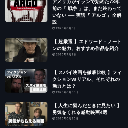
アメリカがイランで始めた73年
前の「 戦争 」は、まだ終わって
いない ── 実話『 アルゴ 』全解
説
2026年3月3日
【 超厳選 】エドワード・ノート
ンの魅力、おすすめ作品を紹介
2025年7月1日
【 スパイ映画を徹底比較 】フィ
クションvsリアル、それぞれの
魅力とは？
2025年6月30日
【 人生に悩んだときに見たい 】
勇気をくれる感動映画4選
2025年6月25日