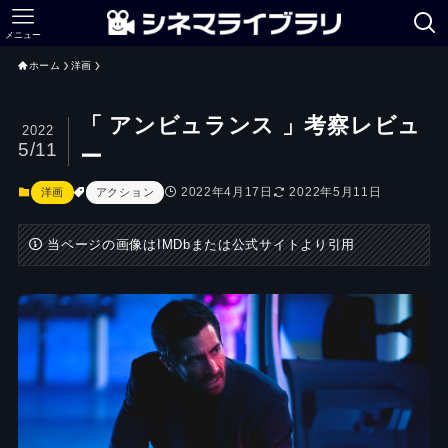
メニュー
ホーム
洋画
「 アンビュランス 」考察レビュ
2022
5/11
ー
2022年4月17日
2022年5月11日
洋画
アクション
当ページの画像はIMDbまたは公式サイトより引用