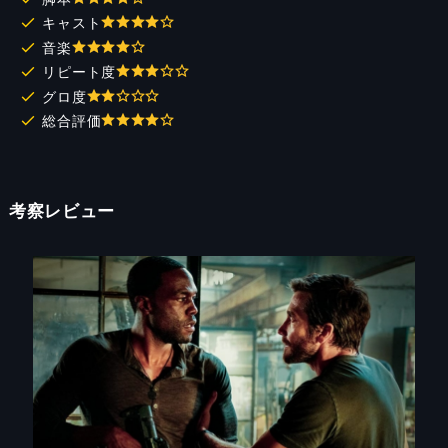
キャスト
音楽
リピート度
グロ度
総合評価
考察レビュー