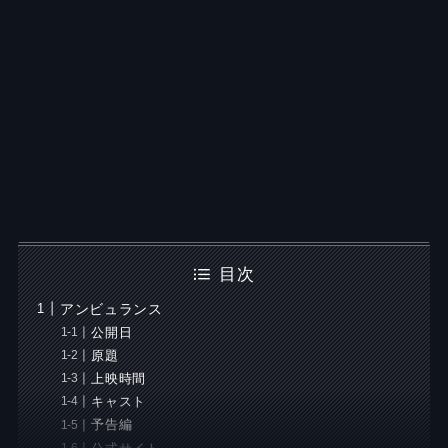
目次
アンビュランス
公開日
原題
上映時間
キャスト
予告編