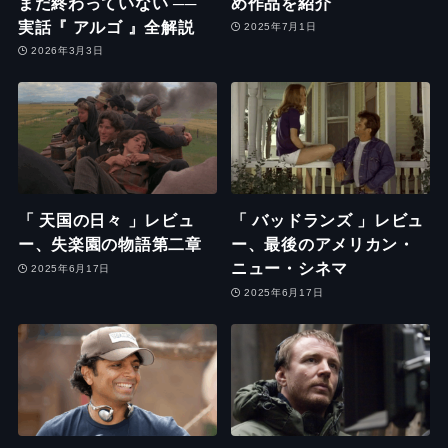
まだ終わっていない ──
め作品を紹介
実話『 アルゴ 』全解説
2025年7月1日
2026年3月3日
「 天国の日々 」レビュ
「 バッドランズ 」レビュ
ー、失楽園の物語第二章
ー、最後のアメリカン・
ニュー・シネマ
2025年6月17日
2025年6月17日