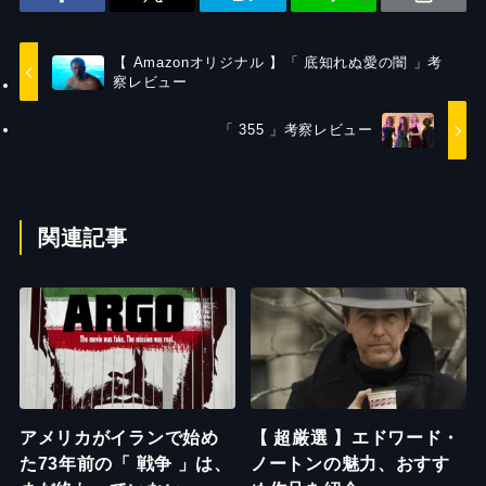
【 Amazonオリジナル 】「 底知れぬ愛の闇 」考
察レビュー
「 355 」考察レビュー
関連記事
アメリカがイランで始め
【 超厳選 】エドワード・
た73年前の「 戦争 」は、
ノートンの魅力、おすす