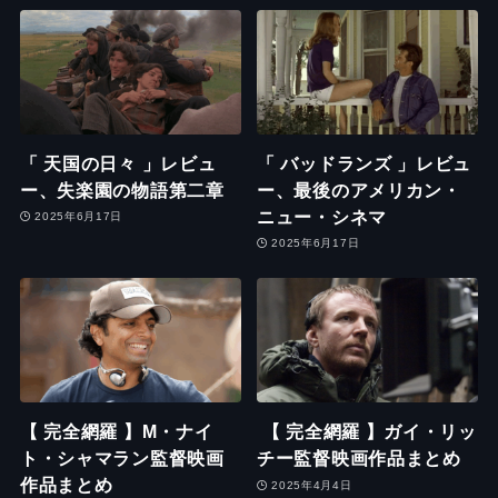
「 天国の日々 」レビュ
「 バッドランズ 」レビュ
ー、失楽園の物語第二章
ー、最後のアメリカン・
ニュー・シネマ
2025年6月17日
2025年6月17日
【 完全網羅 】M・ナイ
【 完全網羅 】ガイ・リッ
ト・シャマラン監督映画
チー監督映画作品まとめ
作品まとめ
2025年4月4日