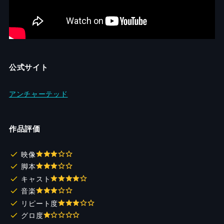
公式サイト
アンチャーテッド
作品評価
映像
脚本
キャスト
音楽
リピート度
グロ度