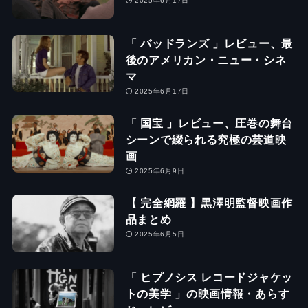
2025年6月17日
「 バッドランズ 」レビュー、最
後のアメリカン・ニュー・シネ
マ
2025年6月17日
「 国宝 」レビュー、圧巻の舞台
シーンで綴られる究極の芸道映
画
2025年6月9日
【 完全網羅 】黒澤明監督映画作
品まとめ
2025年6月5日
「 ヒプノシス レコードジャケッ
トの美学 」の映画情報・あらす