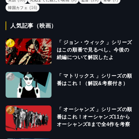
実話
死ぬまでに観たい映画
監督
青春
(16)
韓国カフェ
人気記事（映画）
「 ジョン・ウィック 」シリーズ
はこの順番で見るべし、今後の
続編について解説したよ
「 マトリックス 」シリーズの順
番はこれ！（解説&考察付き）
「 オーシャンズ 」シリーズの順
番はこれ！オーシャンズ11から
オーシャンズ8まで全4作を考察