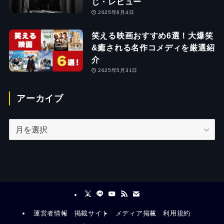
じ・レビュー
2025年6月4日
笑える映画おすすめ6選！大爆笑
&癒される名作コメディを厳選紹
介
2025年5月31日
アーカイブ
ア
ー
カ
イ
ブ
運営者情報
掲載サイト
メディア掲載
利用規約