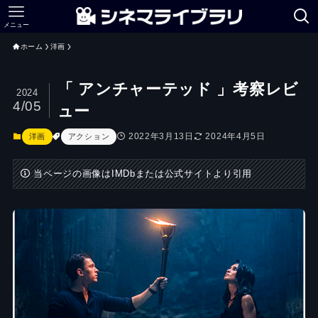
メニュー
ホーム
洋画
「 アンチャーテッド 」考察レビ
2024
4/05
ュー
2022年3月13日
2024年4月5日
洋画
アクション
当ページの画像はIMDbまたは公式サイトより引用