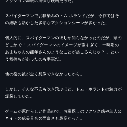
アクション満載の痛快な映画だった。
スパイダーマンでお馴染みのトム·ホランドだが、今作ではそ
の経験も活かした多彩なアクションシーンが多かった。
個人的に、スパイダーマンの彼しか知らなかったのだが、頭の
どこかで「 スパイダーマンのイメージが強すぎて、一時期の
あまちゃんの能年さんのようなことが起こるんじゃ？ 」とい
う気持ちがあったのも事実だ。
他の役の彼が全く想像できなかったから。
しかし、そんな不安も吹き飛ぶほど、トム・ホランドの魅力が
爆裂していた。
ゲームが原作らしい作品ので、お宝探しのワクワク感や主人公
ネイトの成長具合の面白さも最高だった。