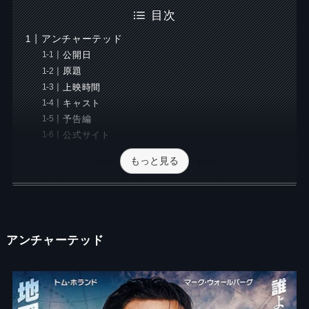
目次
アンチャーテッド
公開日
原題
上映時間
キャスト
予告編
公式サイト
もっと見る
アンチャーテッド