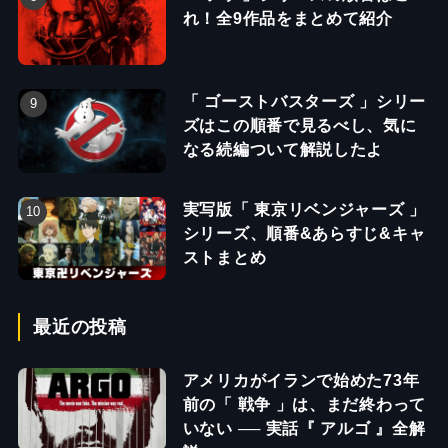
れ！全9作品をまとめて紹介
「 ゴーストバスターズ 」シリー
ズはこの順番で見るべし、気に
なる続編ついて解説したよ
実写版「 東京リベンジャーズ 」
シリーズ、順番&あらすじ&キャ
ストまとめ
最近の投稿
アメリカがイランで始めた73年
前の「 戦争 」は、まだ終わって
いない ── 実話『 アルゴ 』全解