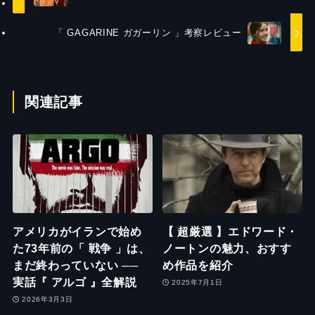
「 GAGARINE ガガーリン 」考察レビュー
関連記事
アメリカがイランで始め
【 超厳選 】エドワード・
た73年前の「 戦争 」は、
ノートンの魅力、おすす
まだ終わっていない ──
め作品を紹介
実話『 アルゴ 』全解説
2025年7月1日
2026年3月3日