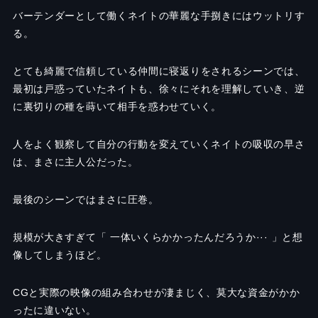
バーテンダーとして働くネイトの華麗な手捌きにはウットリす
る。
とても綺麗で信頼している仲間に寝返りをされるシーンでは、
最初は戸惑っていたネイトも、徐々にそれを理解していき、逆
に裏切りの種を蒔いて相手を惑わせていく。
人をよく観察して自分の行動を変えていくネイトの吸収の早さ
は、まさに主人公だった。
最後のシーンではまさに圧巻。
規模が大きすぎて「 一体いくらかかったんだろうか··· 」と想
像してしまうほど。
CGと実際の映像の組み合わせが凄まじく、莫大な資金がかか
ったに違いない。