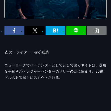
文・ライター：@小松糸
ニューヨークでバーテンダーとしてとして働くネイトは、器用
な手捌きがトレジャーハンターのサリーの目に留まり、50億
ドルの財宝探しにスカウトされる。