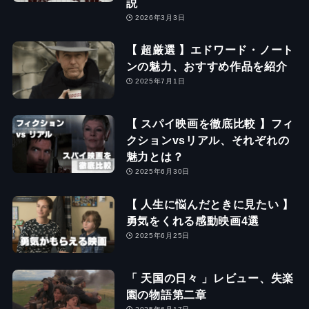
説
2026年3月3日
【 超厳選 】エドワード・ノート
ンの魅力、おすすめ作品を紹介
2025年7月1日
【 スパイ映画を徹底比較 】フィ
クションvsリアル、それぞれの
魅力とは？
2025年6月30日
【 人生に悩んだときに見たい 】
勇気をくれる感動映画4選
2025年6月25日
「 天国の日々 」レビュー、失楽
園の物語第二章