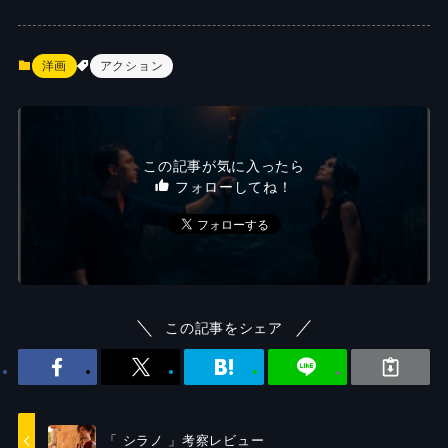
洋画
アクション
この記事が気に入ったら
フォローしてね！
この記事をシェア
「 シラノ 」考察レビュー