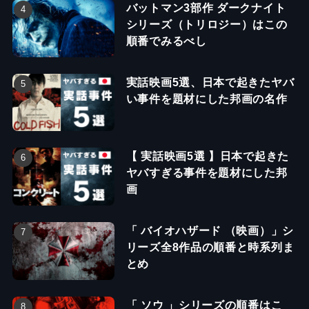
バットマン3部作 ダークナイト
シリーズ（トリロジー）はこの
順番でみるべし
実話映画5選、日本で起きたヤバ
い事件を題材にした邦画の名作
【 実話映画5選 】日本で起きた
ヤバすぎる事件を題材にした邦
画
「 バイオハザード （映画）」シ
リーズ全8作品の順番と時系列ま
とめ
「 ソウ 」シリーズの順番はこ