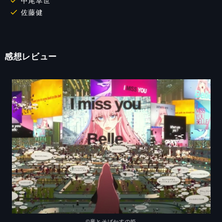
中尾幸世
佐藤健
感想レビュー
©竜とそばかすの姫