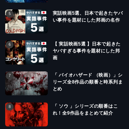
実話映画5選、日本で起きたヤバ
い事件を題材にした邦画の名作
【 実話映画5選 】日本で起きた
ヤバすぎる事件を題材にした邦
画
「 バイオハザード （映画）」シ
リーズ全8作品の順番と時系列ま
とめ
「 ソウ 」シリーズの順番はこ
れ！全9作品をまとめて紹介