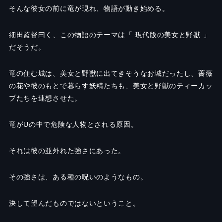
そんな彼女の前に竜が現れ、物語が動き始める。
細田監督曰く、この物語のテーマは「 現代版の美女と野獣 」
だそうだ。
竜の住む城は、美女と野獣に出てきそうなお城だったし、薔薇
の花や彼のもとで暮らす妖精たちも、美女と野獣のティーカッ
プたちを連想させた。
竜が
U
の中で危険な人物とされる原因。
それは彼の並外れた強さにあった。
その強さは、ある種の呪いのようなもの。
決して望んだものではないということ。