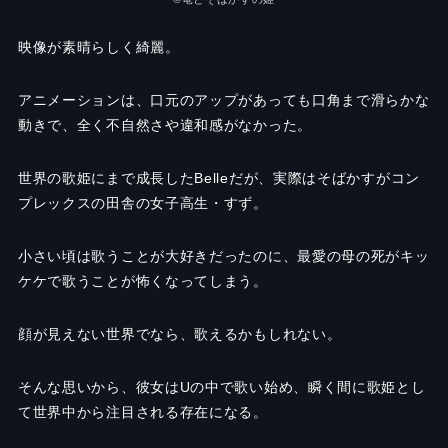
映像が素晴らしく綺麗。
アニメーションは、口元のアップがあっても口角まで滑らかな
動きで、全く不自然さや違和感がなかった。
世界の歌姫にまで成長した
Belle
だが、実際はそばかすがコン
プレックスの田舎の女子高生・すず。
小さい頃は歌うことが大好きだったのに、最愛の母の死がキッ
ケケで歌うことが怖くなってしまう。
顔が見えない世界でなら、歌えるかもしれない。
そんな思いから、彼女は
U
の中で歌い始め、瞬く間に歌姫とし
て世界中から注目される存在になる。