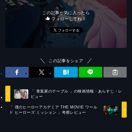
この記事が気に入ったら
フォローしてね！
この記事をシェア
「 青葉家のテーブル 」の映画情報・あらすじ・レ
ビュー
「 僕のヒーローアカデミア THE MOVIE ワール
ド ヒーローズ ミッション 」考察レビュー