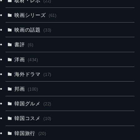
取材・レポ
(22)
映画シリーズ
(61)
映画の話題
(33)
書評
(6)
洋画
(434)
海外ドラマ
(17)
邦画
(100)
韓国グルメ
(22)
韓国コスメ
(10)
韓国旅行
(20)