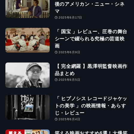
後のアメリカン・ニュー・シネ
マ
2025年6月17日
「 国宝 」レビュー、圧巻の舞台
シーンで綴られる究極の芸道映
画
2025年6月9日
【 完全網羅 】黒澤明監督映画作
品まとめ
2025年6月5日
「 ヒプノシス レコードジャケッ
トの美学 」の映画情報・あらす
じ・レビュー
2025年6月4日
笑える映画おすすめ6選！大爆笑