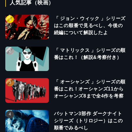
人気記事（映画）
「 ジョン・ウィック 」シリーズ
はこの順番で見るべし、今後の
続編について解説したよ
「 マトリックス 」シリーズの順
番はこれ！（解説&考察付き）
「 オーシャンズ 」シリーズの順
番はこれ！オーシャンズ11から
オーシャンズ8まで全4作を考察
バットマン3部作 ダークナイト
シリーズ（トリロジー）はこの
順番でみるべし