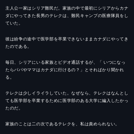
主人公一家はシリア難民だ。家族の中で最初にシリアからカナ
ダにやってきた長男のテレクは、難民キャンプの医療隊員をし
ていた。
彼は紛争の途中で医学部を卒業できないままカナダにやってき
たのである。
毎日、シリアにいる家族とビデオ通話するが、「 いつになっ
たらパパやママはカナダに行けるの？」とそればかり聞かれ
る。
テレクは少しイライラしていた。なぜなら、テレクはなんとし
ても医学部を卒業するために医学部のある大学に編入したかっ
たのだ。
家族のことは二の次であるテレクを、私は責められない。