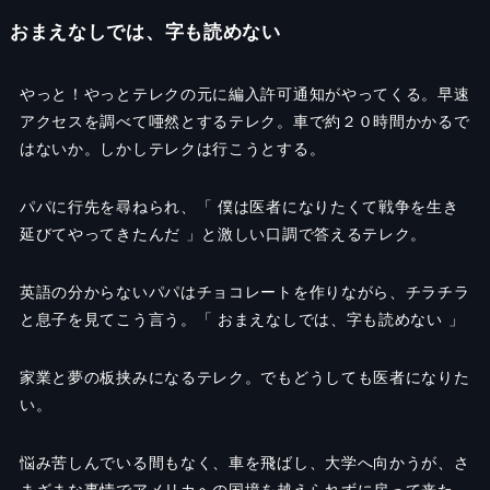
おまえなしでは、字も読めない
やっと！やっとテレクの元に編入許可通知がやってくる。早速
アクセスを調べて唖然とするテレク。車で約２０時間かかるで
はないか。しかしテレクは行こうとする。
パパに行先を尋ねられ、「 僕は医者になりたくて戦争を生き
延びてやってきたんだ 」と激しい口調で答えるテレク。
英語の分からないパパはチョコレートを作りながら、チラチラ
と息子を見てこう言う。「 おまえなしでは、字も読めない 」
家業と夢の板挟みになるテレク。でもどうしても医者になりた
い。
悩み苦しんでいる間もなく、車を飛ばし、大学へ向かうが、さ