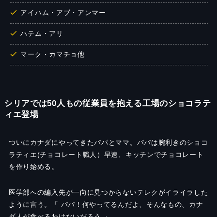
アイハム・アブ・アンマー
ハテム・アリ
マーク・カマチョ他
シリアでは50人もの従業員を抱える工場のショコラテ
ィエ登場
ついにカナダにやってきたパパとママ。パパは腕利きのショコ
ラティエ(チョコレート職人）早速、キッチンでチョコレート
を作り始める。
医学部への編入先が一向に見つからないテレクがイライラした
ように言う。「 パパ！何やってるんだよ、そんなもの、カナ
ダ人が食べるわけないだろう 」