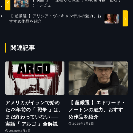
じ・レビュー
【 超厳選 】アリシア・ヴィキャンデルの魅力、お
すすめ作品を紹介
関連記事
アメリカがイランで始め
【 超厳選 】エドワード・
た73年前の「 戦争 」は、
ノートンの魅力、おすす
まだ終わっていない ──
め作品を紹介
実話『 アルゴ 』全解説
2025年7月1日
2026年3月3日