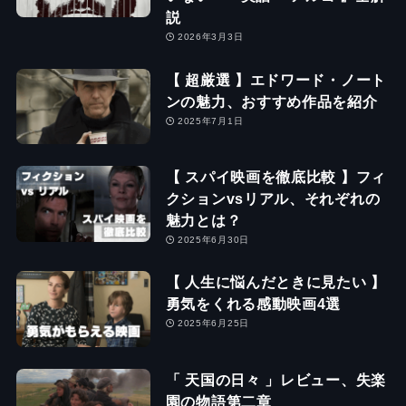
説
2026年3月3日
【 超厳選 】エドワード・ノート
ンの魅力、おすすめ作品を紹介
2025年7月1日
【 スパイ映画を徹底比較 】フィ
クションvsリアル、それぞれの
魅力とは？
2025年6月30日
【 人生に悩んだときに見たい 】
勇気をくれる感動映画4選
2025年6月25日
「 天国の日々 」レビュー、失楽
園の物語第二章