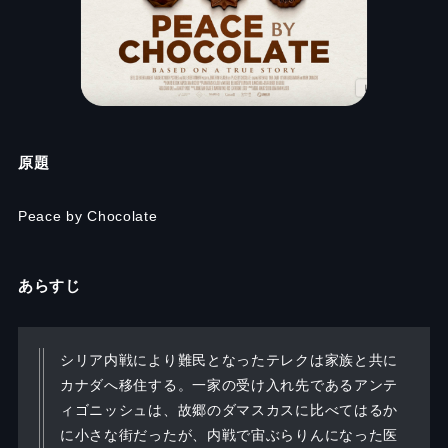
原題
Peace by Chocolate
あらすじ
シリア内戦により難民となったテレクは家族と共に
カナダへ移住する。一家の受け入れ先であるアンテ
ィゴニッシュは、故郷のダマスカスに比べてはるか
に小さな街だったが、内戦で宙ぶらりんになった医