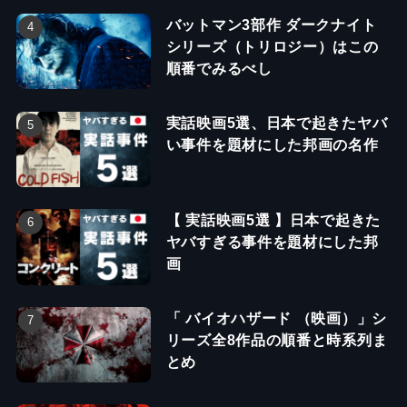
バットマン3部作 ダークナイト
シリーズ（トリロジー）はこの
順番でみるべし
実話映画5選、日本で起きたヤバ
い事件を題材にした邦画の名作
【 実話映画5選 】日本で起きた
ヤバすぎる事件を題材にした邦
画
「 バイオハザード （映画）」シ
リーズ全8作品の順番と時系列ま
とめ