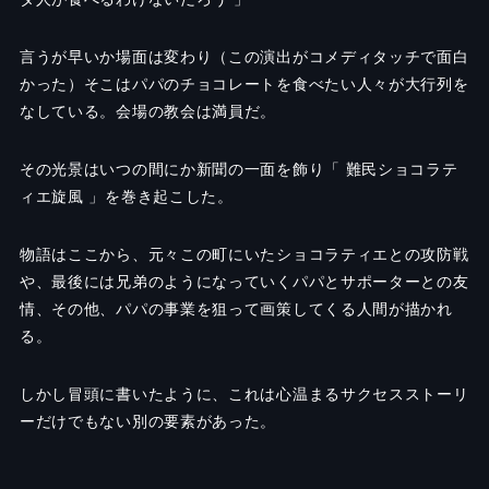
言うが早いか場面は変わり（この演出がコメディタッチで面白
かった）そこはパパのチョコレートを食べたい人々が大行列を
なしている。会場の教会は満員だ。
その光景はいつの間にか新聞の一面を飾り「 難民ショコラテ
ィエ旋風 」を巻き起こした。
物語はここから、元々この町にいたショコラティエとの攻防戦
や、最後には兄弟のようになっていくパパとサポーターとの友
情、その他、パパの事業を狙って画策してくる人間が描かれ
る。
しかし冒頭に書いたように、これは心温まるサクセスストーリ
ーだけでもない別の要素があった。