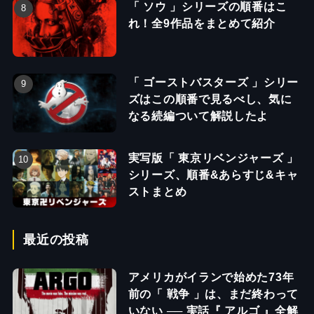
「 ソウ 」シリーズの順番はこ
れ！全9作品をまとめて紹介
「 ゴーストバスターズ 」シリー
ズはこの順番で見るべし、気に
なる続編ついて解説したよ
実写版「 東京リベンジャーズ 」
シリーズ、順番&あらすじ&キャ
ストまとめ
最近の投稿
アメリカがイランで始めた73年
前の「 戦争 」は、まだ終わって
いない ── 実話『 アルゴ 』全解