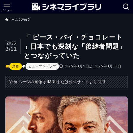
メニュー
ホーム
洋画
「 ピース・バイ・チョコレート
2025
」日本でも深刻な「後継者問題」
3/11
とつながっていた
2025年3月9日
2025年3月11日
洋画
ヒューマンドラマ
当ページの画像はIMDbまたは公式サイトより引用