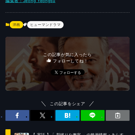
編集者：Jeong Yeongsu
洋画
ヒューマンドラマ
この記事が気に入ったら
フォローしてね！
この記事をシェア
【 実話 】「 型破りな教室 」の映画情報・あらす