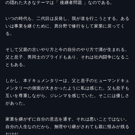
の隠れた大きなテーマは「 後継者問題 」なのである。
いつの時代も、二代目は反発し、我が道を行こうとする。ある
いは事業を継ぐために、異分野で修行をして家業に戻ってく
る。
そして父親の古いやり方と今の自分のやり方で溝が生まれる。
父と息子、男同士のプライドもあり、それは社内闘争になるこ
ともある。
しかし、本ドキュメンタリーは、父と息子のヒューマンドキュ
メンタリーの側面が大きかったように私は感じた。父も息子も
互いを尊重しながら、ジレンマを感じていた。そこには優しさ
があった。
家業を継がずに自分の意志を通す。それは悪いことではない。
自分の人生なのだから、無理やり継がされても親に恨みが残る
だけだ。