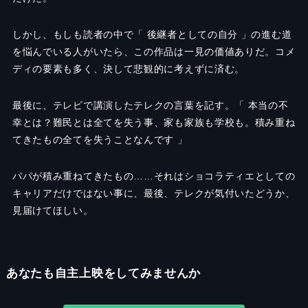
しかし、もしも読者の中で「 後継者としての自分 」の進む道
を悩んでいる人がいたら、この作品は一見の価値ありだ。コメ
ディの要素も多く、決して悲観的に考えずに済む。
最後に、テレビで講演したテレクの言葉を記す。「 本当の不
幸とは？難民とは全てを失う事、家も家族も学校も。積み重ね
てきたもの全てを失うことなんです 」
パパが積み重ねてきたもの……それはショコラティエとしての
キャリアだけではない事に、最後、テレクが気付いたどうか、
見届けてほしい。
あなたも自主上映をしてみませんか