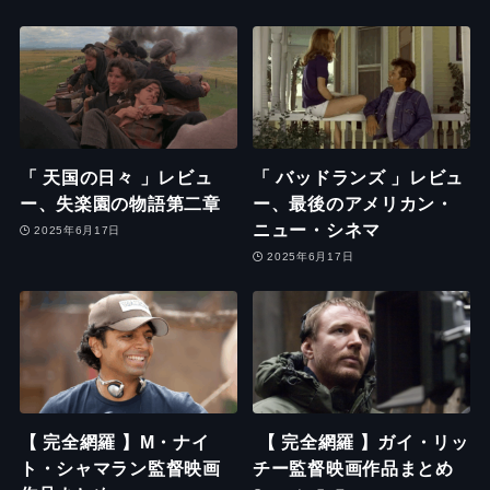
「 天国の日々 」レビュ
「 バッドランズ 」レビュ
ー、失楽園の物語第二章
ー、最後のアメリカン・
ニュー・シネマ
2025年6月17日
2025年6月17日
【 完全網羅 】M・ナイ
【 完全網羅 】ガイ・リッ
ト・シャマラン監督映画
チー監督映画作品まとめ