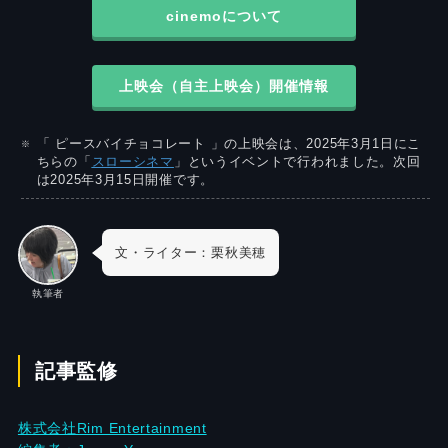
cinemoについて
上映会（自主上映会）開催情報
「 ピースバイチョコレート 」の上映会は、2025年3月1日にこ
ちらの「
スローシネマ
」というイベントで行われました。次回
は2025年3月15日開催です。
文・ライター：栗秋美穂
執筆者
記事監修
株式会社Rim Entertainment