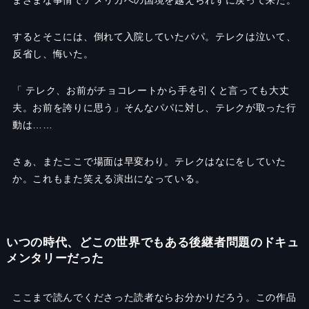
まざまな事情でアメリカへの国境を越えられずに戻って来た。
するとそこには、倒れて入院していたパパ。テレクは泣いて、
反省し、悔いた。
「 テレク、お前がチョコレートから手を引くと言っても大丈
夫。お前を誇りに思う」そんなパパに対し、テレクが取った行
動は……
さぁ、またここで場面は早変わり。テレクはなにをしていた
か。これもまた笑える演出になっている。
いつの時代、どこの世界でもある後継者問題のドキュ
メンタリーだった
ここまで読んでくださった読者ならお分かりだろう。この作品