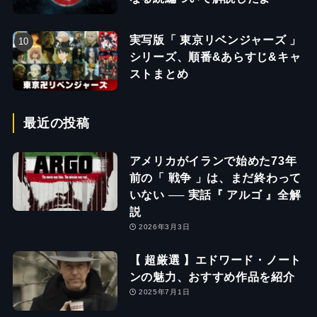
実写版「 東京リベンジャーズ 」
シリーズ、順番&あらすじ&キャ
ストまとめ
最近の投稿
アメリカがイランで始めた73年
前の「 戦争 」は、まだ終わって
いない ── 実話『 アルゴ 』全解
説
2026年3月3日
【 超厳選 】エドワード・ノート
ンの魅力、おすすめ作品を紹介
2025年7月1日