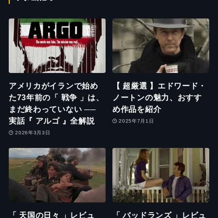
アメリカがイランで始め
【 超厳選 】エドワード・
た73年前の「 戦争 」は、
ノートンの魅力、おすす
まだ終わっていない ──
め作品を紹介
実話『 アルゴ 』全解説
2025年7月1日
2026年3月3日
「 天国の日々 」レビュ
「 バッドランズ 」レビュ