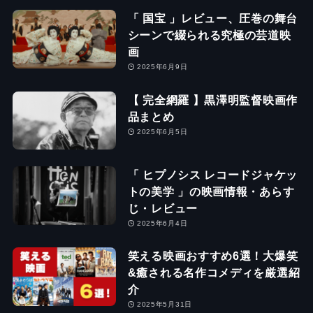
「 国宝 」レビュー、圧巻の舞台
シーンで綴られる究極の芸道映
画
2025年6月9日
【 完全網羅 】黒澤明監督映画作
品まとめ
2025年6月5日
「 ヒプノシス レコードジャケッ
トの美学 」の映画情報・あらす
じ・レビュー
2025年6月4日
笑える映画おすすめ6選！大爆笑
&癒される名作コメディを厳選紹
介
2025年5月31日