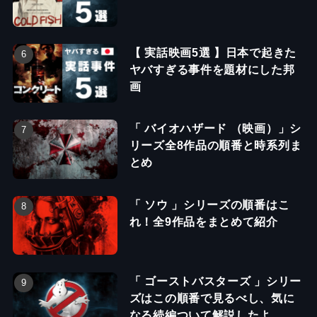
【 実話映画5選 】日本で起きた
ヤバすぎる事件を題材にした邦
画
「 バイオハザード （映画）」シ
リーズ全8作品の順番と時系列ま
とめ
「 ソウ 」シリーズの順番はこ
れ！全9作品をまとめて紹介
「 ゴーストバスターズ 」シリー
ズはこの順番で見るべし、気に
なる続編ついて解説したよ