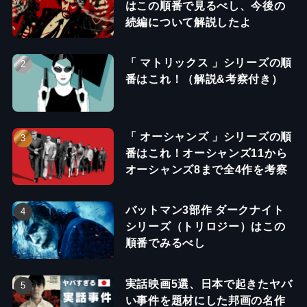
はこの順番で見るべし、今後の
続編について解説したよ
「 マトリックス 」シリーズの順
番はこれ！（解説&考察付き）
「 オーシャンズ 」シリーズの順
番はこれ！オーシャンズ11から
オーシャンズ8まで全4作を考察
バットマン3部作 ダークナイト
シリーズ（トリロジー）はこの
順番でみるべし
実話映画5選、日本で起きたヤバ
い事件を題材にした邦画の名作