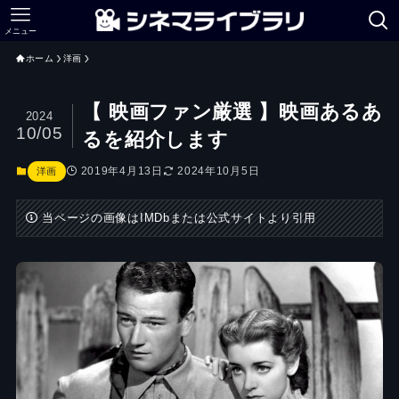
メニュー
ホーム
洋画
【 映画ファン厳選 】映画あるあ
2024
10/05
るを紹介します
2019年4月13日
2024年10月5日
洋画
当ページの画像はIMDbまたは公式サイトより引用