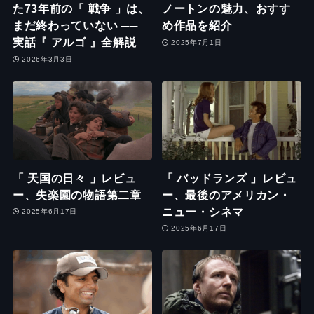
た73年前の「 戦争 」は、
ノートンの魅力、おすす
まだ終わっていない ──
め作品を紹介
実話『 アルゴ 』全解説
2025年7月1日
2026年3月3日
「 天国の日々 」レビュ
「 バッドランズ 」レビュ
ー、失楽園の物語第二章
ー、最後のアメリカン・
ニュー・シネマ
2025年6月17日
2025年6月17日