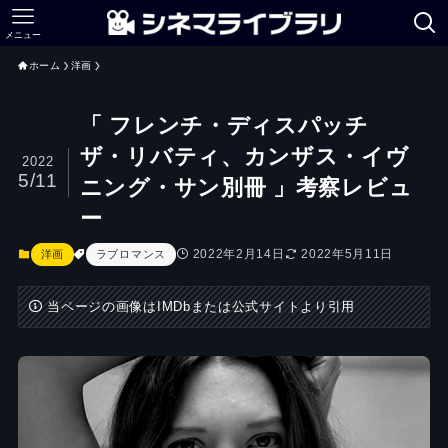
メニュー
ホーム
洋画
「 フレンチ・ディスパッチ
ザ・リバティ、カンザス・イヴ
2022
5/11
ニング・サン別冊 」考察レビュ
ー
2022年2月14日
2022年5月11日
洋画
ラブロマンス
当ページの画像はIMDbまたは公式サイトより引用