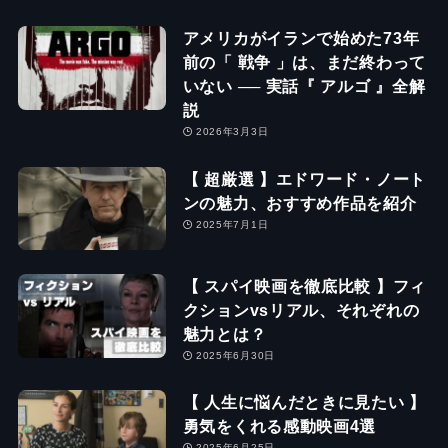
アメリカがイランで始めた73年
前の「 戦争 」は、まだ終わって
いない ── 実話『 アルゴ 』全解
説
2026年3月3日
【 超厳選 】エドワード・ノート
ンの魅力、おすすめ作品を紹介
2025年7月1日
【 スパイ映画を徹底比較 】フィ
クションvsリアル、それぞれの
魅力とは？
2025年6月30日
【 人生に悩んだときに見たい 】
勇気をくれる感動映画4選
2025年6月25日