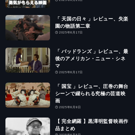
「 天国の日々 」レビュー、失楽
園の物語第二章
2025年6月17日
「 バッドランズ 」レビュー、最
後のアメリカン・ニュー・シネ
マ
2025年6月17日
「 国宝 」レビュー、圧巻の舞台
シーンで綴られる究極の芸道映
画
2025年6月9日
【 完全網羅 】黒澤明監督映画作
品まとめ
2025年6月5日