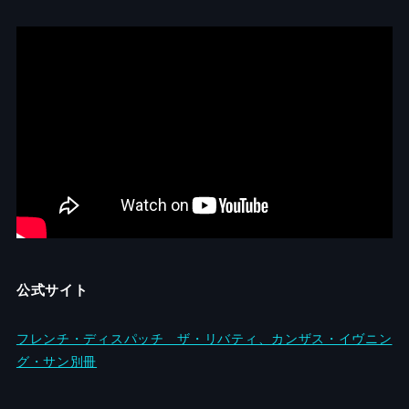
公式サイト
フレンチ・ディスパッチ ザ・リバティ、カンザス・イヴニン
グ・サン別冊