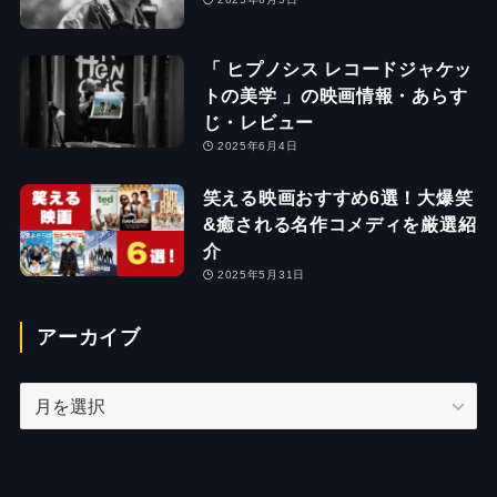
「 ヒプノシス レコードジャケッ
トの美学 」の映画情報・あらす
じ・レビュー
2025年6月4日
笑える映画おすすめ6選！大爆笑
&癒される名作コメディを厳選紹
介
2025年5月31日
アーカイブ
ア
ー
カ
イ