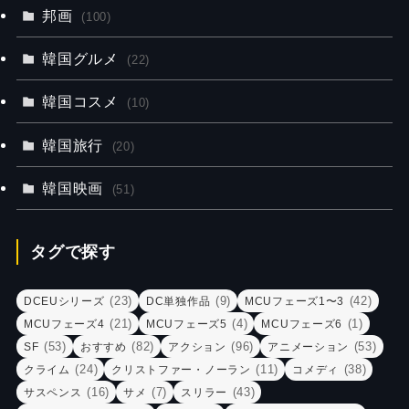
邦画
(100)
韓国グルメ
(22)
韓国コスメ
(10)
韓国旅行
(20)
韓国映画
(51)
タグで探す
(23)
(9)
(42)
DCEUシリーズ
DC単独作品
MCUフェーズ1〜3
(21)
(4)
(1)
MCUフェーズ4
MCUフェーズ5
MCUフェーズ6
(53)
(82)
(96)
(53)
SF
おすすめ
アクション
アニメーション
(24)
(11)
(38)
クライム
クリストファー・ノーラン
コメディ
(16)
(7)
(43)
サスペンス
サメ
スリラー