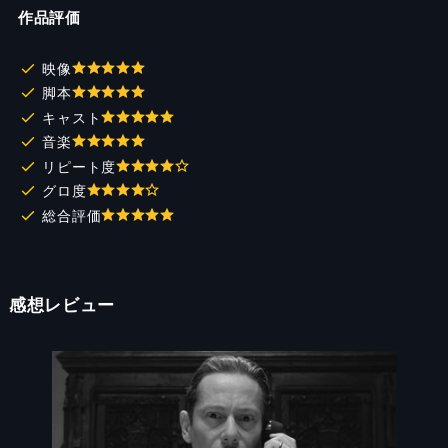
作品評価
映像
脚本
キャスト
音楽
リピート度
グロ度
総合評価
感想レビュー