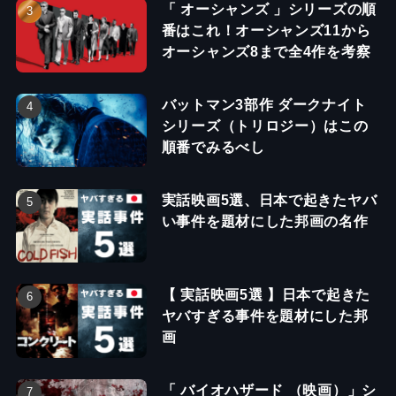
「 オーシャンズ 」シリーズの順
番はこれ！オーシャンズ11から
オーシャンズ8まで全4作を考察
バットマン3部作 ダークナイト
シリーズ（トリロジー）はこの
順番でみるべし
実話映画5選、日本で起きたヤバ
い事件を題材にした邦画の名作
【 実話映画5選 】日本で起きた
ヤバすぎる事件を題材にした邦
画
「 バイオハザード （映画）」シ