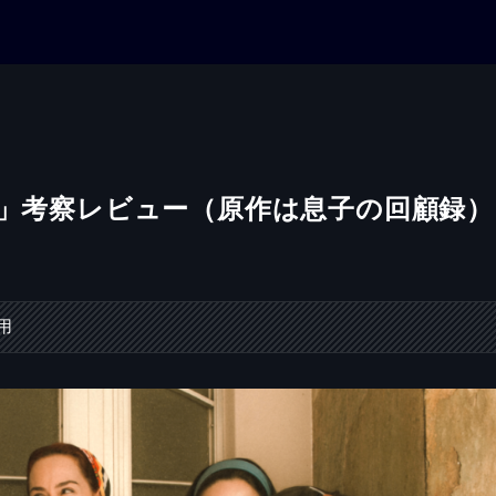
 」考察レビュー（原作は息子の回顧録）
用