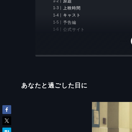
原題
上映時間
キャスト
予告編
公式サイト
あなたと過ごした日に