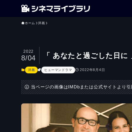
ホーム
洋画
2022
「 あなたと過ごした日に
8/04
2022年8月4日
洋画
ヒューマンドラマ
当ページの画像はIMDbまたは公式サイトより引