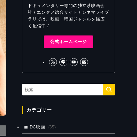
ドキュメンタリー専門の独立系映画会
社 / エンタメ総合サイト / シネマライブ
ラリでは、映画・韓国ジャンルを幅広
く配信中 /
公式ホームページ
カテゴリー
DC映画
(35)