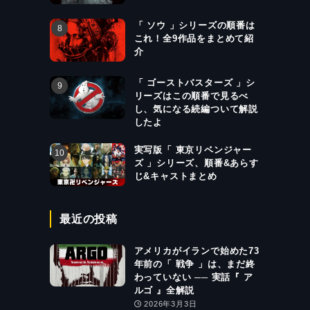
「 ソウ 」シリーズの順番は
これ！全9作品をまとめて紹
介
「 ゴーストバスターズ 」シ
リーズはこの順番で見るべ
し、気になる続編ついて解説
したよ
実写版「 東京リベンジャー
ズ 」シリーズ、順番&あらす
じ&キャストまとめ
最近の投稿
アメリカがイランで始めた73
年前の「 戦争 」は、まだ終
わっていない ── 実話『 ア
ルゴ 』全解説
2026年3月3日