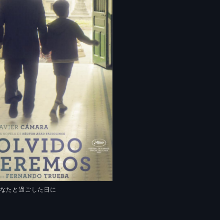
︎あなたと過ごした日に