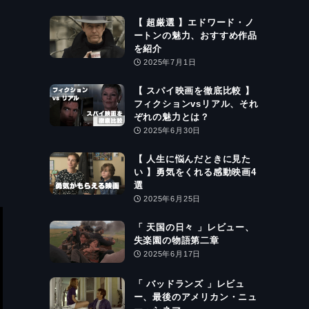
【 超厳選 】エドワード・ノ
ートンの魅力、おすすめ作品
を紹介
2025年7月1日
【 スパイ映画を徹底比較 】
フィクションvsリアル、それ
ぞれの魅力とは？
2025年6月30日
【 人生に悩んだときに見た
い 】勇気をくれる感動映画4
選
2025年6月25日
「 天国の日々 」レビュー、
失楽園の物語第二章
2025年6月17日
「 バッドランズ 」レビュ
ー、最後のアメリカン・ニュ