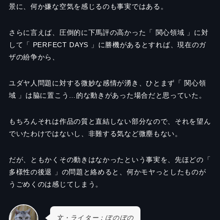
景に、何か嫌な空気を感じるのも事実ではある。
さらに言えば、圧倒的に下馬評の高かった「 関心領域 」に対
して「 PERFECT DAYS 」に勝機があるとすれば、現在のガ
ザの紛争から、
ユダヤ人問題に対する微妙な感情が湧き、ひとまず「 関心領
域 」は脇に置こう…的な動きがあった場合だと思っていた。
もちろんそれは作品の質と直結しない部分なので、それを望ん
でいたわけではないし、非難する気など微塵もない。
だが、ともかくその動きはなかったという事実を、先ほどの「
多様性の後退 」の問題と絡めると、何かモヤっとしたものが
うごめくのは感じてしまう。
文・ライター：ぼのぼの