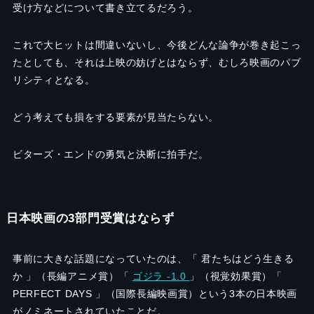
受け方などについて書き立てるだろう。
これで大ヒットは間違いないし、今後どんな論争が巻き起こっ
たとしても、それは上映の妨げとはならず、むしろ映画のパブ
リシティとなる。
どう考えても損をする要素が見当たらない。
ビターズ・エンドの勇気と決断に拍手だ。
日本映画の3部門受賞はならず
事前に大きな話題になっていたのは、「 君たちはどう生きる
か 」（長編アニメ賞）「
ゴジラ -1.0
」（視覚効果賞）「
PERFECT DAYS 」（国際長編映画賞）という3本の日本映画
がノミネートされていたことだ。