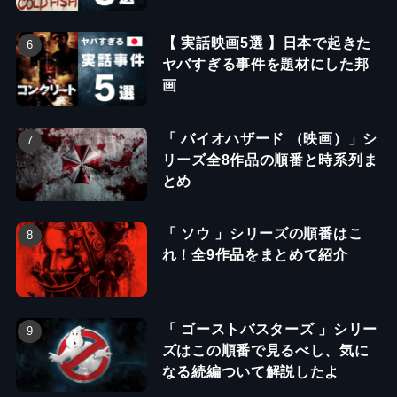
【 実話映画5選 】日本で起きた
ヤバすぎる事件を題材にした邦
画
「 バイオハザード （映画）」シ
リーズ全8作品の順番と時系列ま
とめ
「 ソウ 」シリーズの順番はこ
れ！全9作品をまとめて紹介
「 ゴーストバスターズ 」シリー
ズはこの順番で見るべし、気に
なる続編ついて解説したよ