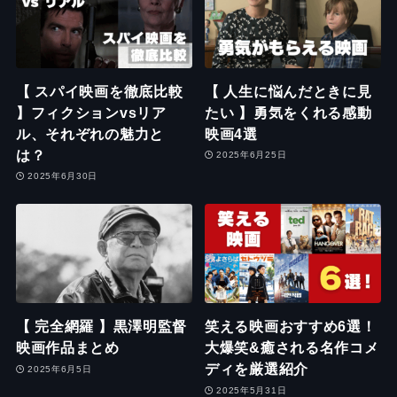
【 スパイ映画を徹底比較
【 人生に悩んだときに見
】フィクションvsリア
たい 】勇気をくれる感動
ル、それぞれの魅力と
映画4選
は？
2025年6月25日
2025年6月30日
【 完全網羅 】黒澤明監督
笑える映画おすすめ6選！
映画作品まとめ
大爆笑&癒される名作コメ
ディを厳選紹介
2025年6月5日
2025年5月31日