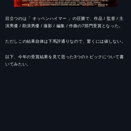
目立つのは「 オッペンハイマー 」の圧勝で、作品 / 監督 / 主
演男優 / 助演男優 / 撮影 / 編集 / 作曲の7部門受賞となった。
ただしこの結果自体は下馬評通りなので、驚くには値しない。
以下、今年の受賞結果を見て思った3つのトピックについて書
いてみたい。