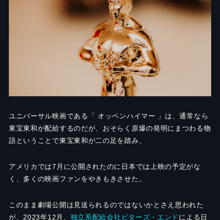
ユニバーサル映画である「 オッペンハイマー 」は、通常なら
東宝東和が配給するのだが、おそらく原爆の発明にまつわる物
語ということで東宝東和が二の足を踏み、
アメリカでは7月に公開されたのに日本では上映の予定がな
く、多くの映画ファンをやきもきさせた。
このまま劇場公開は見送られるのではないかとさえ思われた
が、2023年12月、
独立系配給会社ビターズ・エンド
による日