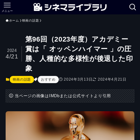
メニュー
ホーム
映画の話題
第96回（2023年度）アカデミー
賞は「 オッペンハイマー 」の圧
2024
4/21
勝、人種的な多様性が後退した印
象
2024年3月13日
2024年4月21日
映画の話題
おすすめ
当ページの画像はIMDbまたは公式サイトより引用