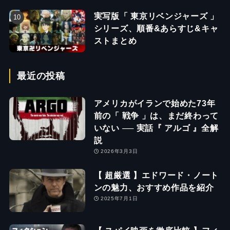
実写版「 東京リベンジャーズ 」
シリーズ、順番&あらすじ&キャ
ストまとめ
最近の投稿
アメリカがイランで始めた73年
前の「 戦争 」は、まだ終わって
いない ── 実話『 アルゴ 』全解
説
2026年3月3日
【 超厳選 】エドワード・ノート
ンの魅力、おすすめ作品を紹介
2025年7月1日