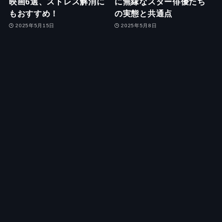
映画6選、ストレス解消に
に無縁なスター俳優たち
もおすすめ！
の実態と共通点
2025年5月15日
2025年5月8日