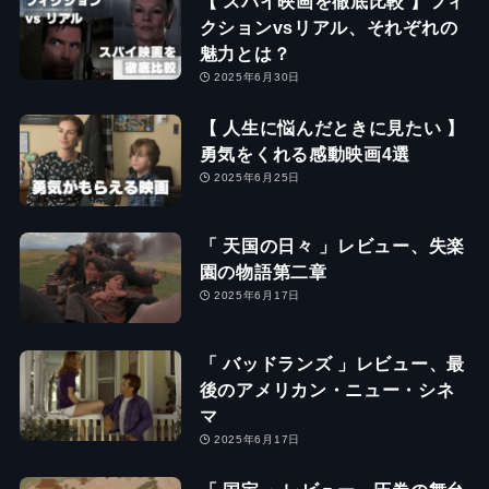
【 スパイ映画を徹底比較 】フィ
クションvsリアル、それぞれの
魅力とは？
2025年6月30日
【 人生に悩んだときに見たい 】
勇気をくれる感動映画4選
2025年6月25日
「 天国の日々 」レビュー、失楽
園の物語第二章
2025年6月17日
「 バッドランズ 」レビュー、最
後のアメリカン・ニュー・シネ
マ
2025年6月17日