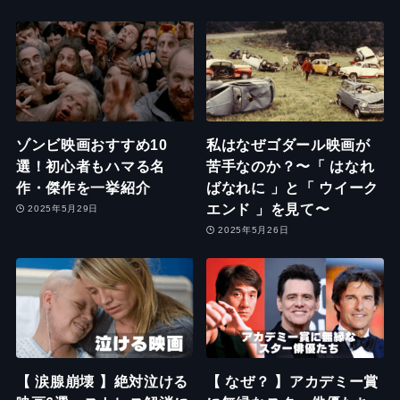
ゾンビ映画おすすめ10
私はなぜゴダール映画が
選！初心者もハマる名
苦手なのか？〜「 はなれ
作・傑作を一挙紹介
ばなれに 」と「 ウイーク
エンド 」を見て〜
2025年5月29日
2025年5月26日
【 涙腺崩壊 】絶対泣ける
【 なぜ？ 】アカデミー賞