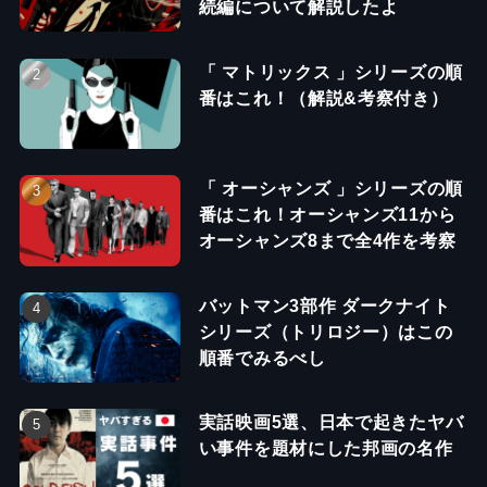
続編について解説したよ
「 マトリックス 」シリーズの順
番はこれ！（解説&考察付き）
「 オーシャンズ 」シリーズの順
番はこれ！オーシャンズ11から
オーシャンズ8まで全4作を考察
バットマン3部作 ダークナイト
シリーズ（トリロジー）はこの
順番でみるべし
実話映画5選、日本で起きたヤバ
い事件を題材にした邦画の名作