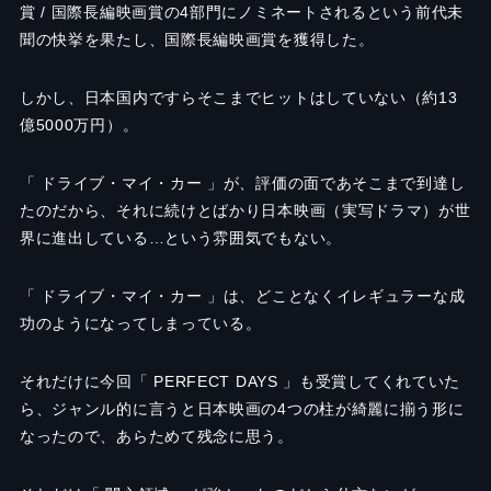
賞 / 国際長編映画賞の4部門にノミネートされるという前代未
聞の快挙を果たし、国際長編映画賞を獲得した。
しかし、日本国内ですらそこまでヒットはしていない（約13
億5000万円）。
「 ドライブ・マイ・カー 」が、評価の面であそこまで到達し
たのだから、それに続けとばかり日本映画（実写ドラマ）が世
界に進出している…という雰囲気でもない。
「 ドライブ・マイ・カー 」は、どことなくイレギュラーな成
功のようになってしまっている。
それだけに今回「 PERFECT DAYS 」も受賞してくれていた
ら、ジャンル的に言うと日本映画の4つの柱が綺麗に揃う形に
なったので、あらためて残念に思う。