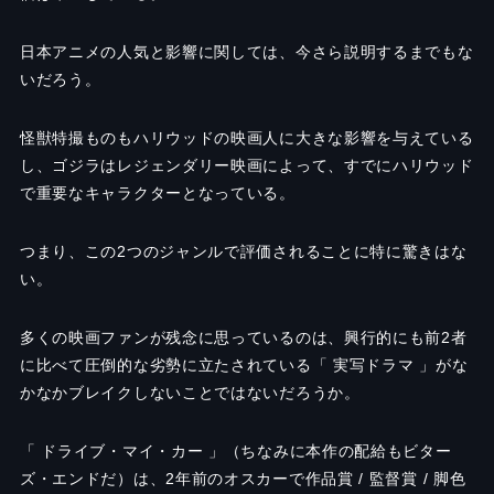
日本アニメの人気と影響に関しては、今さら説明するまでもな
いだろう。
怪獣特撮ものもハリウッドの映画人に大きな影響を与えている
し、ゴジラはレジェンダリー映画によって、すでにハリウッド
で重要なキャラクターとなっている。
つまり、この2つのジャンルで評価されることに特に驚きはな
い。
多くの映画ファンが残念に思っているのは、興行的にも前2者
に比べて圧倒的な劣勢に立たされている「 実写ドラマ 」がな
かなかブレイクしないことではないだろうか。
「 ドライブ・マイ・カー 」（ちなみに本作の配給もビター
ズ・エンドだ）は、2年前のオスカーで作品賞 / 監督賞 / 脚色