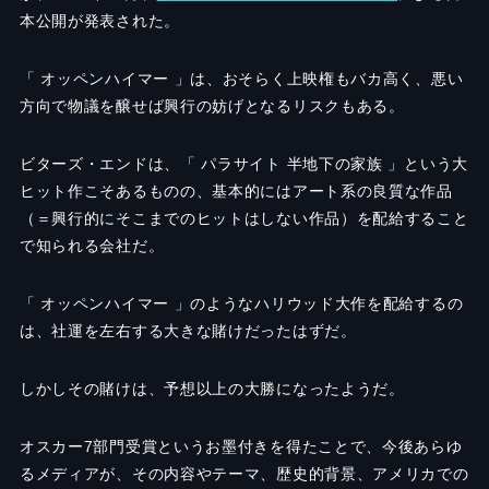
本公開が発表された。
「 オッペンハイマー 」は、おそらく上映権もバカ高く、悪い
方向で物議を醸せば興行の妨げとなるリスクもある。
ビターズ・エンドは、「 パラサイト 半地下の家族 」という大
ヒット作こそあるものの、基本的にはアート系の良質な作品
（＝興行的にそこまでのヒットはしない作品）を配給すること
で知られる会社だ。
「 オッペンハイマー 」のようなハリウッド大作を配給するの
は、社運を左右する大きな賭けだったはずだ。
しかしその賭けは、予想以上の大勝になったようだ。
オスカー7部門受賞というお墨付きを得たことで、今後あらゆ
るメディアが、その内容やテーマ、歴史的背景、アメリカでの