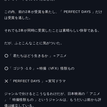
この内、前の2本が受賞を果たし、「 PERFECT DAYS 」だけ
は受賞を逃した。
それでも2本が同時に受賞したことは素晴らしい快挙である。
だが、ふとこんなことに気がついた。
「 君たちはどう生きるか 」＝アニメ
「 ゴジラ -1.0 」＝特撮（VFX）怪獣もの
「 PERFECT DAYS 」＝実写ドラマ
ジャンルで分けるとこうなるわけだが、日本映画の「 アニメ
」「 特撮怪獣もの 」というジャンルは、もうだいぶ前から評
価は確立している。