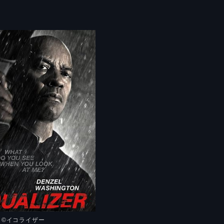
©︎
イコライザー