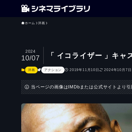
ホーム
洋画
2024
「 イコライザー 」キ
10/07
2019年11月10日
2024年10月7日
洋画
アクション
当ページの画像はIMDbまたは公式サイトより引