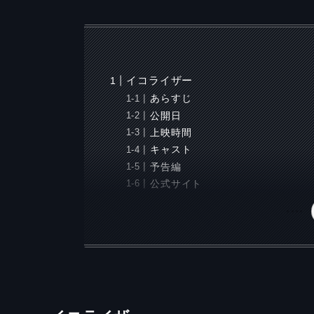
イコライザー
あらすじ
公開日
上映時間
キャスト
予告編
公式サイト