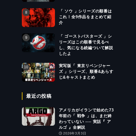
「 ソウ 」シリーズの順番は
これ！全9作品をまとめて紹
介
「 ゴーストバスターズ 」シ
リーズはこの順番で見るべ
し、気になる続編ついて解説
したよ
実写版「 東京リベンジャー
ズ 」シリーズ、順番&あらす
じ&キャストまとめ
最近の投稿
アメリカがイランで始めた73
年前の「 戦争 」は、まだ終
わっていない ── 実話『 ア
ルゴ 』全解説
2026年3月3日