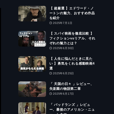
【 超厳選 】エドワード・ノ
ートンの魅力、おすすめ作品
を紹介
2025年7月1日
【 スパイ映画を徹底比較 】
フィクションvsリアル、それ
ぞれの魅力とは？
2025年6月30日
【 人生に悩んだときに見た
い 】勇気をくれる感動映画4
選
2025年6月25日
「 天国の日々 」レビュー、
失楽園の物語第二章
2025年6月17日
「 バッドランズ 」レビュ
ー、最後のアメリカン・ニュ