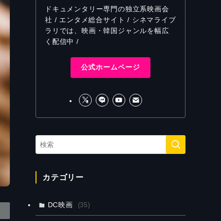
ドキュメンタリー専門の独立系映画会
社 / エンタメ総合サイト / シネマライブ
ラリでは、映画・韓国ジャンルを幅広
く配信中 /
公式ホームページ
カテゴリー
DC映画
(35)