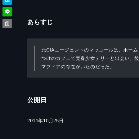
あらすじ
元CIAエージェントのマッコールは、ホー
つけのカフェで売春少女テリーと出会い、
マフィアの存在がいたのだった。
公開日
2014年10月25日