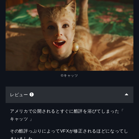
©︎
キャッツ
レビュー ❶
アメリカで公開されるとすぐに酷評を浴びてしまった「
キャッツ 」
その酷評っぷりによってVFXが修正されるほどになってし
まいました。