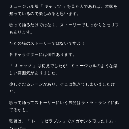
ミュージカル版「 キャッツ 」を見た人であれば、本家を
知っているので楽しめると思います
。
歌って踊るだけではなく、ストーリーでしっかりとセリフ
もあります。
ただの猫のストーリーではないですよ！
各キャラクターには個性あります。
「 キャッツ 」は初見でした
が、ミュージカルのような楽
しい雰囲気がありました。
少しぐだるシーンがあり、そこは飽きてしまいましたけ
ど。
歌って踊ってストーリーにいく展開はラ・ラ・ランドに似
てるかも。
監督は、「 レ・ミゼラブル 」でメガホンを取ったトム・
ハーパー。