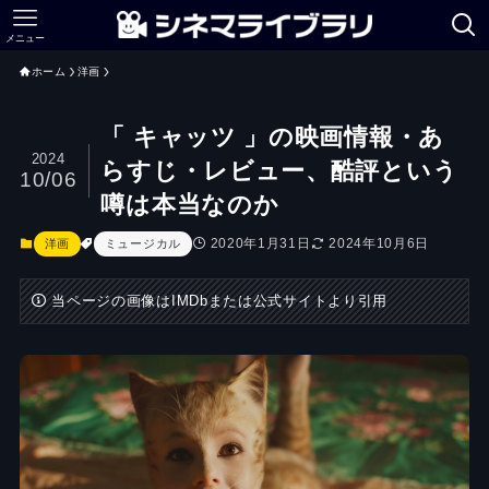
メニュー
ホーム
洋画
「 キャッツ 」の映画情報・あ
2024
らすじ・レビュー、酷評という
10/06
噂は本当なのか
2020年1月31日
2024年10月6日
洋画
ミュージカル
当ページの画像はIMDbまたは公式サイトより引用