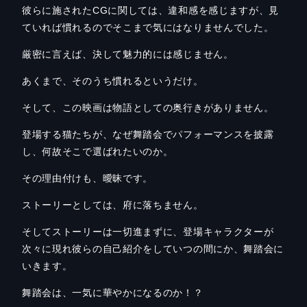
彼らに施された
CG
に関しては、違和感を感じますが、見
ていれば慣れるのでそこまで気にはなりませんでした。
厳密に言えば、決して魅力的には感じません。
あくまで、そのうち慣れる
というだけ。
そして、この映画は物語としての奥行きがありません。
登場する猫たちが、なぜ舞踏会でパフォーマンスを披露
し、何故そこで選ばれたいのか。
その理由付けも、曖昧です。
ストーリーとしては、府に落ちません。
そしてストーリーは一切進まずに、登場キャラクターが
次々に現れ彼らの自己紹介をしていつの間にか、舞踏会に
いきます。
舞踏会は、一気に華やかになるのか！？