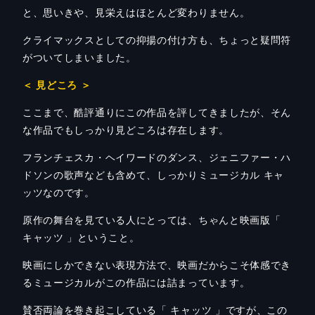
と、思いきや、見栄えはほとんど変わりません。
クライマックスとしての抑揚の付け方も、ちょっと疑問符
がついてしまいました。
＜ 見どころ ＞
ここまで、酷評通りにこの作品を評してきましたが、そん
な作品でもしっかり見どころは存在します。
フランチェスカ・ヘイワードのダンス、ジェニファー・ハ
ドソンの歌声なども含めて、しっかりミュージカル
キャ
ッツなのです。
原作の舞台を見て
いる人にとっては、ちゃんと映画版「
キャッツ 」ということ。
映画にしかできない表現方法で、映画だからこそ体感でき
るミュージカルがこの作品には詰まっています。
賛否両論を巻き起こしている「 キャッツ 」ですが、この