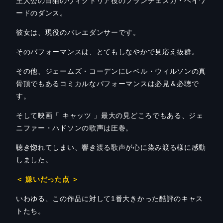
主人公の白猫のヴィクトリア役のフランチェスカ・ヘイワ
ードのダンス。
彼女は、現役のバレエダンサーです。
そのパフォーマンスは、とてもしなやかで見応え抜群。
その他、ジェームズ・コーデンにレベル・ウィルソンの真
骨頂でもあるコミカルなパフォーマンスは必見＆必聴で
す。
そして映画「 キャッツ 」最大の見どころでもある、ジェ
ニファー・ハドソンの歌声は圧巻。
聴き惚れてしまい、響き渡る歌声が心に染み渡る様に感動
しました。
＜ 嫌いだった点 ＞
いわゆる、この作品に対して1番大きかった酷評のキャス
トたち。