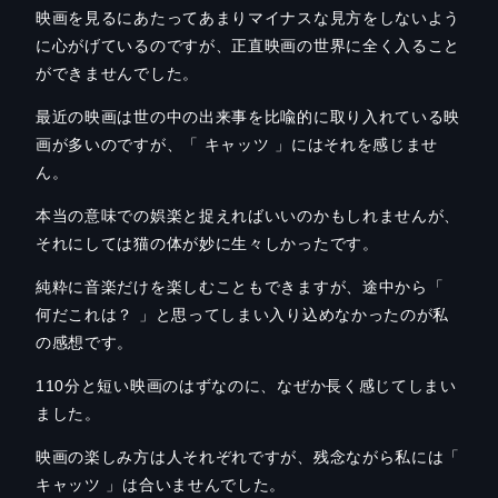
映画を見るにあたってあまりマイナスな見方をしないよう
に心がげているのですが、正直映画の世界に全く入ること
ができませんでした。
最近の映画は世の中の出来事を比喩的に取り入れている映
画が多いのですが、「 キャッツ 」にはそれを感じませ
ん。
本当の意味での娯楽と捉えればいいのかもしれませんが、
それにしては猫の体が妙に生々しかったです。
純粋に音楽だけを楽しむこともできますが、途中から「
何だこれは？ 」と思ってしまい入り込めなかったのが私
の感想です。
110分と短い映画のはずなのに、なぜか長く感じてしまい
ました。
映画の楽しみ方は人それぞれですが、残念ながら私には「
キャッツ 」は合いませんでした。