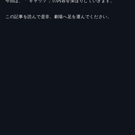
今回は、「 キャッツ 」の内容を深ぼりしていきます。
この記事を読んで是非、劇場へ足を運んでください。