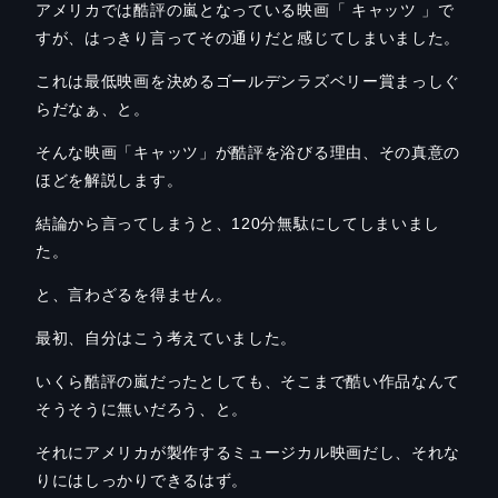
アメリカでは酷評の嵐となっている映画「 キャッツ 」で
すが、はっきり言ってその通りだと感じてしまいました。
これは最低映画を決めるゴールデンラズベリー賞まっしぐ
らだなぁ、と。
そんな映画「キャッツ」が酷評を浴びる理由、その真意の
ほどを解説します。
結論から言ってしまうと、120分無駄にしてしまいまし
た。
と、言わざるを得ません。
最初、自分はこう考えていました。
いくら酷評の嵐だったとしても、そこまで酷い作品なんて
そうそうに無いだろう、と。
それにアメリカが製作するミュージカル映画だし、それな
りにはしっかりできるはず。