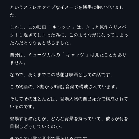
というステレオタイプなイメージを勝手に抱いていまし
た。
しかし、この映画「 キャッツ 」は、きっと原作をリスペ
クトし過ぎてしまった為に、このような形になってしまっ
たんだろうなぁ
と感じました。
自分は、ミュージカルの「
キャッツ 」
は見たことがあり
ません。
なので、あくまでこの感想は映画としての話です。
この物語の、
8
割から
9
割は音楽で構成されています。
そしてそのほとんどは、登場人物の自己紹介で構成されて
いるのです。
登場する猫たちが、どんな背景を持っていて、彼らが何を
目指しどうしていくのか。
その全ては歌と音楽で語られるのです。