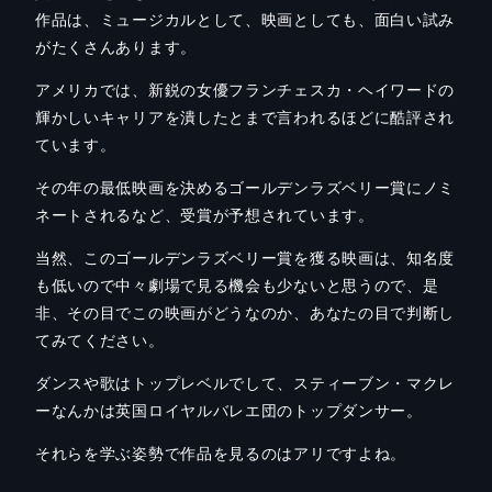
作品は、ミュージカルとして、映画としても、面白い試み
がたくさんあります。
アメリカでは、新鋭の女優フランチェスカ・ヘイワードの
輝かしいキャリアを潰したとまで言われるほどに酷評され
ています。
その年の最低映画を決めるゴールデンラズベリー賞にノミ
ネートされるなど、受賞が予想されています。
当然、このゴールデンラズベリー賞を獲る映画は、知名度
も低いので中々劇場で見る機会も少ないと思うので、是
非、その目でこの映画がどうなのか、あなたの目で判断し
てみてください。
ダンスや歌はトップレベルでして、スティーブン・マクレ
ーなんかは英国ロイヤルバレエ団のトップダンサー。
それらを学ぶ姿勢で作品を見るのはアリですよね。