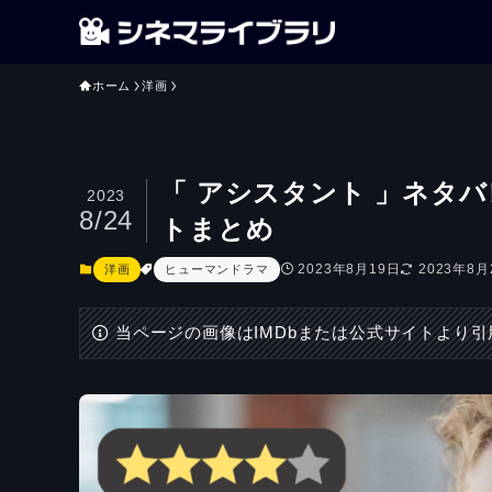
ホーム
洋画
「 アシスタント 」ネタ
2023
8/24
トまとめ
2023年8月19日
2023年8月
洋画
ヒューマンドラマ
当ページの画像はIMDbまたは公式サイトより引