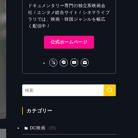
ドキュメンタリー専門の独立系映画会
社 / エンタメ総合サイト / シネマライブ
ラリでは、映画・韓国ジャンルを幅広
く配信中 /
公式ホームページ
カテゴリー
DC映画
(35)