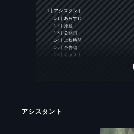
アシスタント
あらすじ
原題
公開日
上映時間
予告編
キャスト
アシスタント