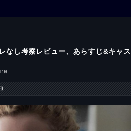
バレなし考察レビュー、あらすじ&キャ
24日
用