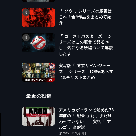
「 ソウ 」シリーズの順番は
これ！全9作品をまとめて紹
介
「 ゴーストバスターズ 」シ
リーズはこの順番で見るべ
し、気になる続編ついて解説
したよ
実写版「 東京リベンジャー
ズ 」シリーズ、順番&あらす
じ&キャストまとめ
最近の投稿
アメリカがイランで始めた73
年前の「 戦争 」は、まだ終
わっていない ── 実話『 ア
ルゴ 』全解説
2026年3月3日