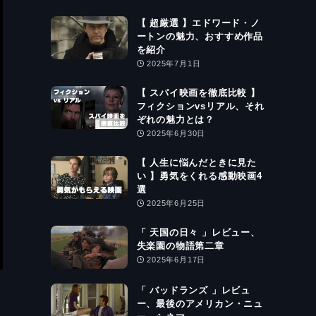
【 超厳選 】エドワード・ノ
ートンの魅力、おすすめ作品
を紹介
2025年7月1日
【 スパイ映画を徹底比較 】
フィクションvsリアル、それ
ぞれの魅力とは？
2025年6月30日
【 人生に悩んだときに見た
い 】勇気をくれる感動映画4
選
2025年6月25日
「 天国の日々 」レビュー、
失楽園の物語第二章
2025年6月17日
「 バッドランズ 」レビュ
ー、最後のアメリカン・ニュ