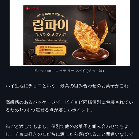
©amazon – ロッテ リーフパイ (チョコ味)
パイ生地にチョコという、最高の組み合わせのお菓子がこれ！
高級感のあるパッケージで、ビチョビ同様個別に包装されてい
るため1つずつ渡せる点が嬉しいポイント。
箱ごと渡してもよし、個別で他のお菓子と組み合わせてもよ
し、チョコ好きの友だちに渡したら喜ばれること間違いなしで