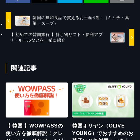
韓国の無印良品で買えるお土産6選！（キムチ・薬
菓・スープ）
【 初めての韓国旅行 】持ち物リスト・便利アプ
リ・ルールなどを一挙に紹介
関連記事
【 韓国 】WOWPASSの
韓国オリヤン（OLIVE
使い方を徹底解説！クレ
YOUNG）でおすすめのお