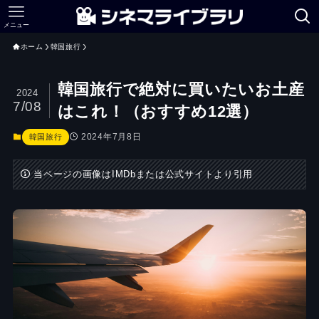
メニュー
ホーム
韓国旅行
韓国旅行で絶対に買いたいお土産
2024
7/08
はこれ！（おすすめ12選）
2024年7月8日
韓国旅行
当ページの画像はIMDbまたは公式サイトより引用