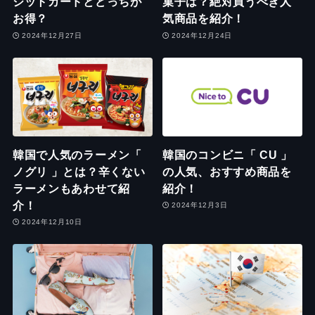
ジットカードとどっちが
菓子は？絶対買うべき人
お得？
気商品を紹介！
2024年12月27日
2024年12月24日
韓国で人気のラーメン「
韓国のコンビニ「 CU 」
ノグリ 」とは？辛くない
の人気、おすすめ商品を
ラーメンもあわせて紹
紹介！
介！
2024年12月3日
2024年12月10日