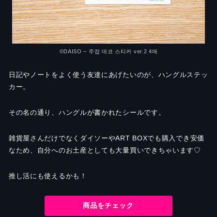
©DAISO – 주접 데코 스티커 ver.2 4매
日記やノートをよく使う友達にあげたいのが、ハングルステッ
カー。
その名の通り、ハングルが書かれたシールです。
雑貨屋さんだけでなくダイソーやART BOXでも購入でき安価
なため、自分へのお土産としても大量買いできちゃいます♡
推し活にも使えるかも！
商品をチェック