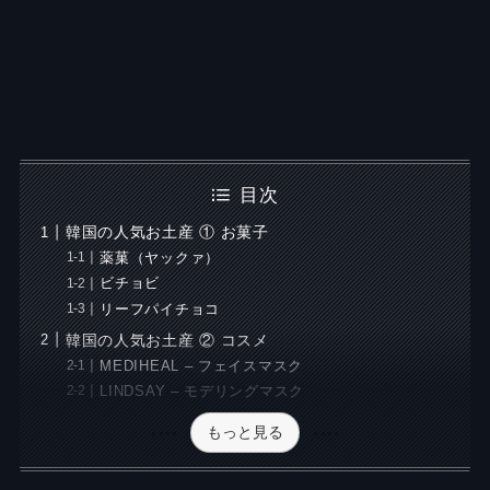
目次
韓国の人気お土産 ① お菓子
薬菓（ヤックァ）
ビチョビ
リーフパイチョコ
韓国の人気お土産 ② コスメ
MEDIHEAL – フェイスマスク
LINDSAY – モデリングマスク
もっと見る