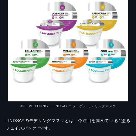
©OLIVE YOUNG – LINDSAY コラーゲン モデリングマスク
LINDSAYのモデリングマスクとは、今注目を集めている” 塗る
フェイスパック “です。