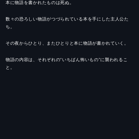
本に物語を書かれたものは死ぬ。
数々の恐ろしい物語がつづられている本を手にした主人公た
ち。
その夜からひとり、またひとりと本に物語が書かれていく。
物語の内容は、それぞれの
“
いちばん怖いもの
”
に襲われるこ
と。