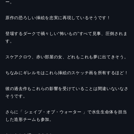
ー。
原作の恐ろしい挿絵を忠実に再現しているそうです！
登場するダークで禍々しい
“
怖いもの
”
すべて見事、圧倒されま
す。
スケアクロウ、赤い部屋の女、どれもこれも夢に出てきそう
。
ちなみにギレルモはこれら挿絵のスケッチ画を所有するほど！
彼の過去作もこれらの影響を受けていることは間違いないなさ
そうです。
さらに「 シェイプ・オブ・ウォーター 」で水生生命体を担当
した造形チームも参加。