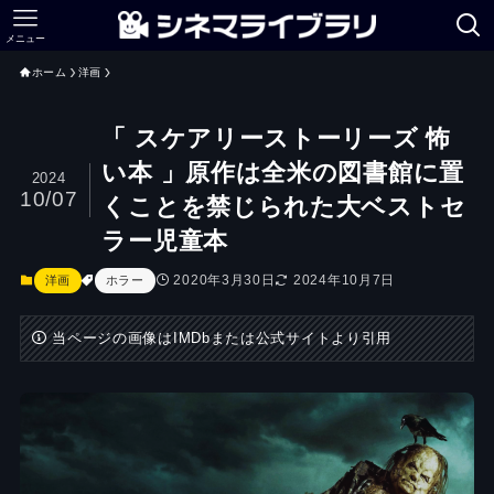
メニュー
ホーム
洋画
「 スケアリーストーリーズ 怖
い本 」原作は全米の図書館に置
2024
10/07
くことを禁じられた大ベストセ
ラー児童本
2020年3月30日
2024年10月7日
洋画
ホラー
当ページの画像はIMDbまたは公式サイトより引用