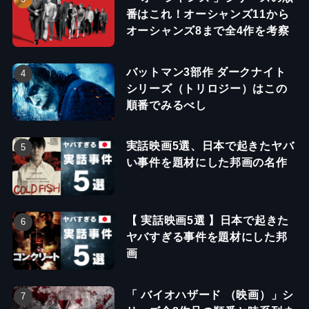
番はこれ！オーシャンズ11から
オーシャンズ8まで全4作を考察
バットマン3部作 ダークナイト
シリーズ（トリロジー）はこの
順番でみるべし
実話映画5選、日本で起きたヤバ
い事件を題材にした邦画の名作
【 実話映画5選 】日本で起きた
ヤバすぎる事件を題材にした邦
画
「 バイオハザード （映画）」シ