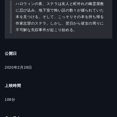
ハロウィンの夜、ステラは友人と町外れの幽霊屋敷
に忍び込み、地下室で怖い話の数々が綴られていた
本を見つける。そして、こっそりその本を持ち帰る
作家志望のステラ。しかし、翌日から彼女の周りに
不可解な失踪事件が起こり始める。
公開日
2020年2月28日
上映時間
108
分