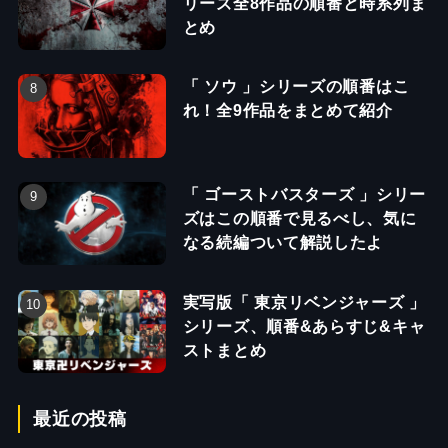
リーズ全8作品の順番と時系列ま
とめ
「 ソウ 」シリーズの順番はこ
れ！全9作品をまとめて紹介
「 ゴーストバスターズ 」シリー
ズはこの順番で見るべし、気に
なる続編ついて解説したよ
実写版「 東京リベンジャーズ 」
シリーズ、順番&あらすじ&キャ
ストまとめ
最近の投稿