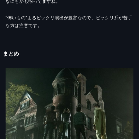
なにもかも揃ってますね。
“
怖いもの
”
よるビックリ演出が豊富なので、ビックリ系が苦手
な方は注意です。
まとめ