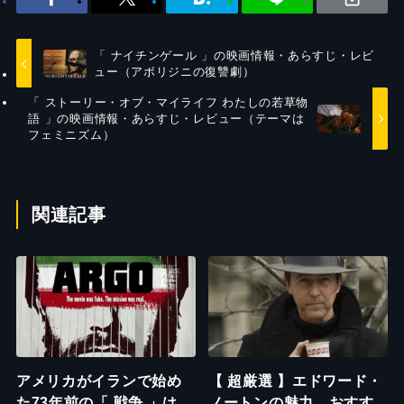
「 ナイチンゲール 」の映画情報・あらすじ・レビ
ュー（アボリジニの復讐劇）
「 ストーリー・オブ・マイライフ わたしの若草物
語 」の映画情報・あらすじ・レビュー（テーマは
フェミニズム）
関連記事
アメリカがイランで始め
【 超厳選 】エドワード・
た73年前の「 戦争 」は、
ノートンの魅力、おすす