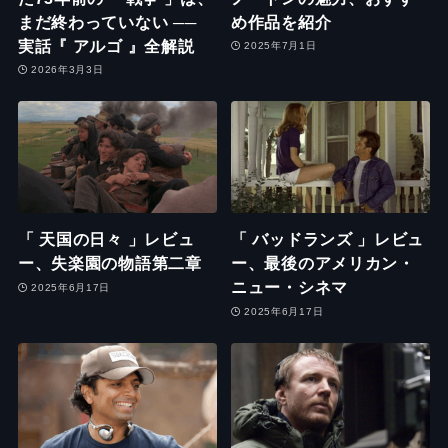
まだ終わっていない ──
め作品を紹介
実話『 アルゴ 』全解説
2025年7月1日
2026年3月3日
「 天国の日々 」レビュ
「 バッドランズ 」レビュ
ー、失楽園の物語第二章
ー、最後のアメリカン・
ニュー・シネマ
2025年6月17日
2025年6月17日