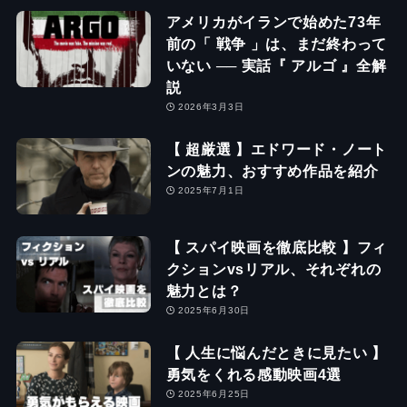
アメリカがイランで始めた73年
前の「 戦争 」は、まだ終わって
いない ── 実話『 アルゴ 』全解
説
2026年3月3日
【 超厳選 】エドワード・ノート
ンの魅力、おすすめ作品を紹介
2025年7月1日
【 スパイ映画を徹底比較 】フィ
クションvsリアル、それぞれの
魅力とは？
2025年6月30日
【 人生に悩んだときに見たい 】
勇気をくれる感動映画4選
2025年6月25日