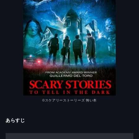
©︎
スケアリーストーリーズ 怖い本
あらすじ