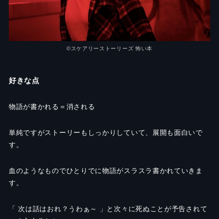
©︎
スケアリーストーリーズ 怖い本
好きな点
物語が書かれる＝消される
単純ですがストーリーもしっかりしていて、展開も面白いで
す。
血のようなものでひとりでに物語がスラスラ書かれていきま
す。
「 次は話は
おれ？うわぁ～ 」と次々に死ぬことが予告されて