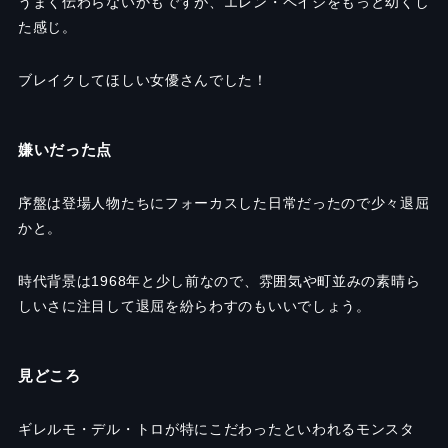
うまく伝わらないかもですが、エレン・ペイジをもっと幼くし
た感じ。
ブレイクしてほしい女優さんでした！
嫌いだった点
序盤は登場人物たちにフォーカスした日常だったので少々退屈
かと。
時代背景は
1968
年と少し前なので、雰囲気や町並みの素晴ら
しいさに注目して退屈を紛らわすのもいいでしょう。
見どころ
ギレルモ・デル・トロが特にこだわったといわれるモンスタ