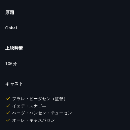
原題
Onkel
上映時間
106
分
キャスト
フラレ・ピーダセン（監督）
イェデ・スナゴ―
ぺーダ・ハンセン・テューセン
オーレ・キャスパセン