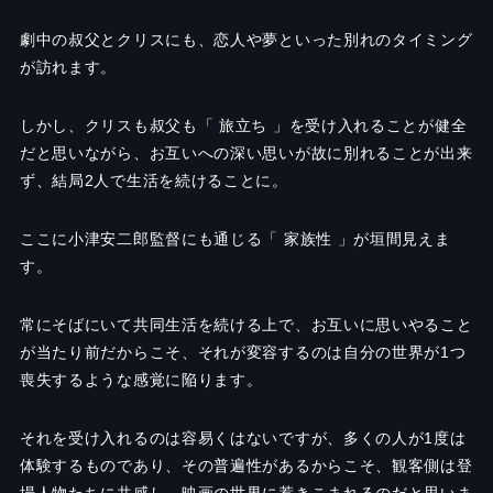
劇中の叔父とクリスにも、恋人や夢といった別れのタイミング
が訪れます。
しかし、クリスも叔父も「 旅立ち 」を受け入れることが健全
だと思いながら、お互いへの深い思いが故に別れることが出来
ず、結局
2
人で生活を続けることに。
ここに小津安二郎監督にも通じる「 家族性 」が垣間見えま
す。
常にそばにいて共同生活を続ける上で、お互いに思いやること
が当たり前だからこそ、それが変容するのは自分の世界が1つ
喪失するような感覚に陥ります。
それを受け入れるのは容易くはないですが、多くの人が1度は
体験するものであり、その普遍性があるからこそ、観客側は登