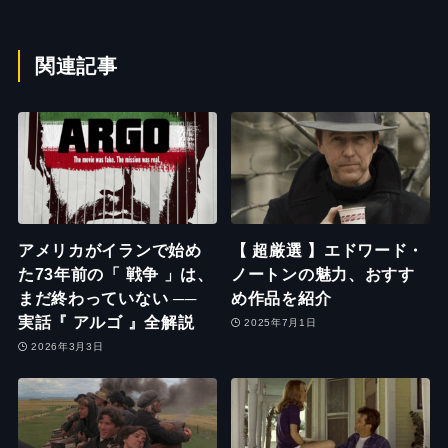
関連記事
アメリカがイランで始め
【 超厳選 】エドワード・
た73年前の「 戦争 」は、
ノートンの魅力、おすす
まだ終わっていない ──
め作品を紹介
実話『 アルゴ 』全解説
2025年7月1日
2026年3月3日