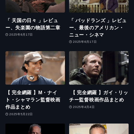
「 天国の日々 」レビュ
「 バッドランズ 」レビュ
ー、失楽園の物語第二章
ー、最後のアメリカン・
ニュー・シネマ
2025年6月17日
2025年6月17日
【 完全網羅 】M・ナイ
【 完全網羅 】ガイ・リッ
ト・シャマラン監督映画
チー監督映画作品まとめ
作品まとめ
2025年4月4日
2025年5月22日