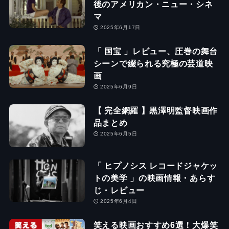
後のアメリカン・ニュー・シネ
マ
2025年6月17日
「 国宝 」レビュー、圧巻の舞台
シーンで綴られる究極の芸道映
画
2025年6月9日
【 完全網羅 】黒澤明監督映画作
品まとめ
2025年6月5日
「 ヒプノシス レコードジャケッ
トの美学 」の映画情報・あらす
じ・レビュー
2025年6月4日
笑える映画おすすめ6選！大爆笑