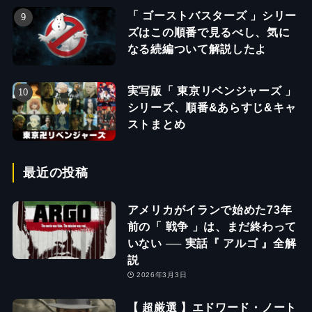
「 ゴーストバスターズ 」シリー
ズはこの順番で見るべし、気に
なる続編ついて解説したよ
実写版「 東京リベンジャーズ 」
シリーズ、順番&あらすじ&キャ
ストまとめ
最近の投稿
アメリカがイランで始めた73年
前の「 戦争 」は、まだ終わって
いない ── 実話『 アルゴ 』全解
説
2026年3月3日
【 超厳選 】エドワード・ノート