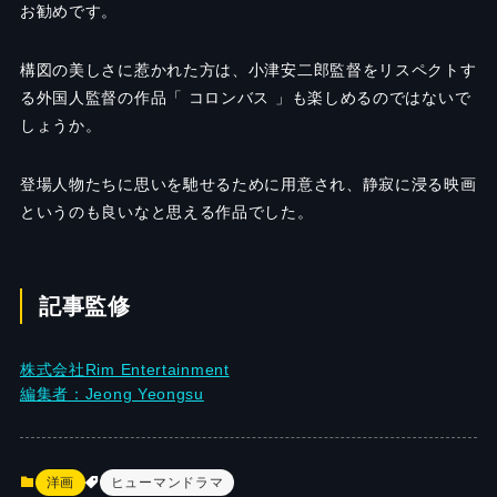
お勧めです。
構図の美しさに惹かれた方は、小津安二郎監督をリスペクトす
る外国人監督の作品「 コロンバス 」も楽しめるのではないで
しょうか。
登場人物たちに思いを馳せるために用意され、静寂に浸る映画
というのも良いなと思える作品でした。
記事監修
株式会社Rim Entertainment
編集者：Jeong Yeongsu
洋画
ヒューマンドラマ