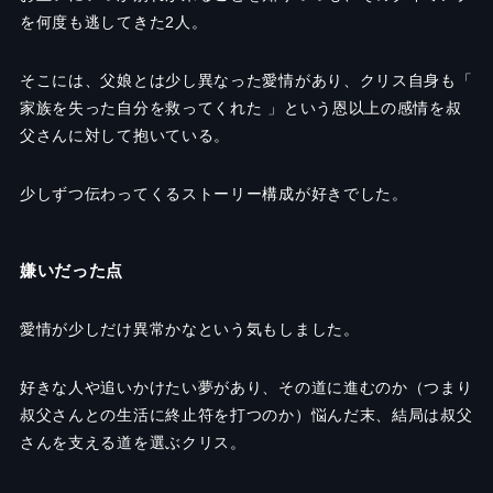
を何度も逃してきた
2
人。
そこには、父娘とは少し異なった愛情があり、クリス自身も「
家族を失った自分を救ってくれた 」という恩以上の感情を叔
父さんに対して抱いている。
少しずつ伝わってくるストーリー構成が好きでした。
嫌いだった点
愛情が少しだけ異常かなという気もしました。
好きな人や追いかけたい夢があり、その道に進むのか（つまり
叔父さんとの生活に終止符を打つのか）悩んだ末、結局は叔父
さんを支える道を選ぶクリス。