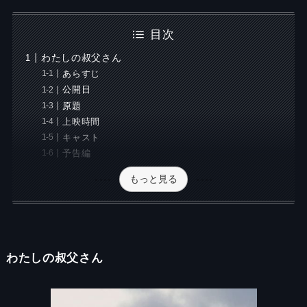
目次
わたしの叔父さん
あらすじ
公開日
原題
上映時間
キャスト
予告編
もっと見る
わたしの叔父さん