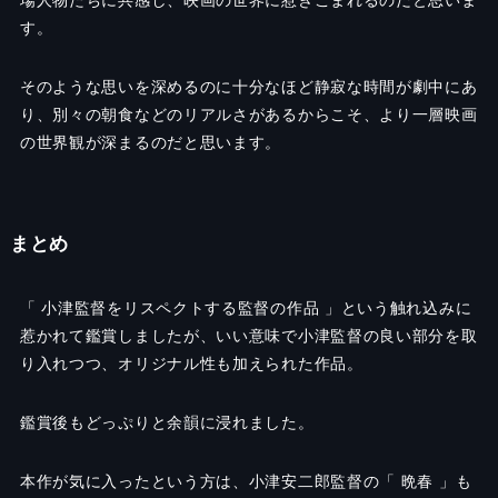
場人物たちに共感し、映画の世界に惹きこまれるのだと思いま
す。
そのような思いを深めるのに十分なほど静寂な時間が劇中にあ
り、別々の朝食などのリアルさがあるからこそ、より一層映画
の世界観が深まるのだと思います。
まとめ
「 小津監督をリスペクトする監督の作品 」という触れ込みに
惹かれて鑑賞しましたが、いい意味で小津監督の良い部分を取
り入れつつ、オリジナル性も加えられた作品。
鑑賞後もどっぷりと余韻に浸れました。
本作が気に入ったという方は、小津安二郎監督の「 晩春 」も