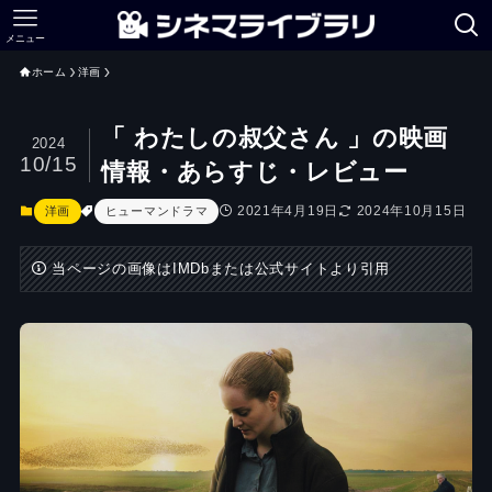
メニュー
ホーム
洋画
「 わたしの叔父さん 」の映画
2024
10/15
情報・あらすじ・レビュー
2021年4月19日
2024年10月15日
洋画
ヒューマンドラマ
当ページの画像はIMDbまたは公式サイトより引用