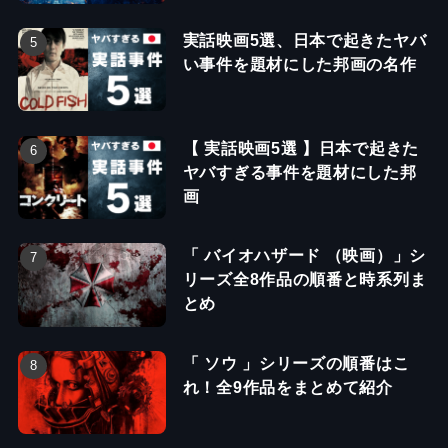
実話映画5選、日本で起きたヤバ
い事件を題材にした邦画の名作
【 実話映画5選 】日本で起きた
ヤバすぎる事件を題材にした邦
画
「 バイオハザード （映画）」シ
リーズ全8作品の順番と時系列ま
とめ
「 ソウ 」シリーズの順番はこ
れ！全9作品をまとめて紹介