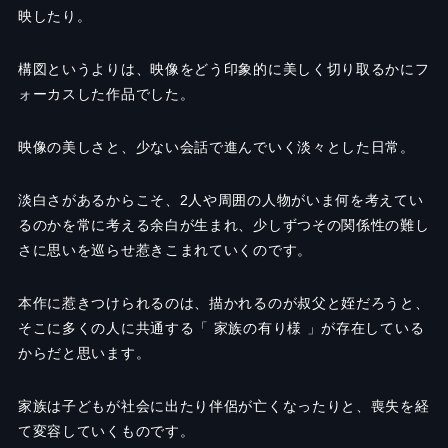
映したり。
構図というよりは、映像をどう印象的に美しく切り取るかにフ
ォーカスした作品でした。
映像の美しさと、少ない会話で進んでいく淡々とした日常。
淡白さがあるからこそ、
2
人や周囲の人物がいま何を考えてい
るのかを常に考える余白が生まれ、少しずつその関係性の難し
さに思いを巡らせ惹きこまれていくのです。
本作に惹きつけられるのは、描かれるのが叔父と姪だろうと、
そこに多くの人に共通する「 家族の有り様 」が存在している
からだと思います。
家族は子どもが社会に出たり伴侶が亡くなったりと、喪失を経
て変容していくものです。