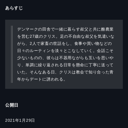
あらすじ
デンマークの田舎で一緒に暮らす叔父と共に酪農業
を営む27歳のクリス。足の不自由な叔父を気遣いな
がら、2人で家畜の世話をし、食事や買い物などの
日々のルーティンを淡々とこなしていく。会話こそ
少ないものの、彼らは不器用ながらも互いを思いや
り、単調に繰り返される日常を懸命に丁寧に送って
いた。そんなある日、クリスは教会で知り合った青
年からデートに誘われる。
公開日
2021年1月29日