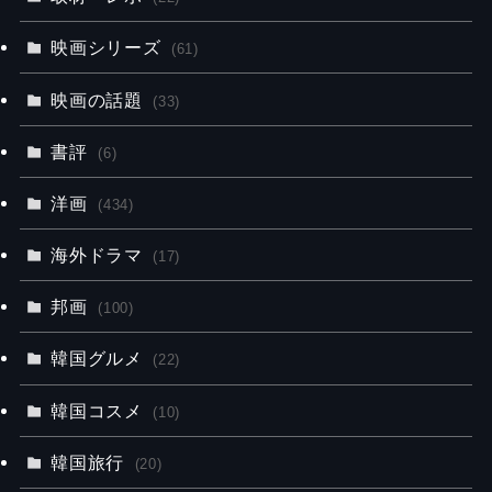
映画シリーズ
(61)
映画の話題
(33)
書評
(6)
洋画
(434)
海外ドラマ
(17)
邦画
(100)
韓国グルメ
(22)
韓国コスメ
(10)
韓国旅行
(20)