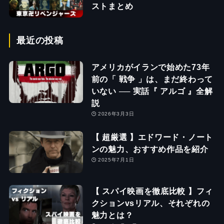
ストまとめ
最近の投稿
アメリカがイランで始めた73年
前の「 戦争 」は、まだ終わって
いない ── 実話『 アルゴ 』全解
説
2026年3月3日
【 超厳選 】エドワード・ノート
ンの魅力、おすすめ作品を紹介
2025年7月1日
【 スパイ映画を徹底比較 】フィ
クションvsリアル、それぞれの
魅力とは？