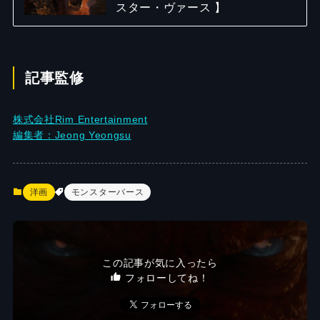
スター・ヴァース 】
記事監修
株式会社Rim Entertainment
編集者：Jeong Yeongsu
洋画
モンスターバース
この記事が気に入ったら
フォローしてね！