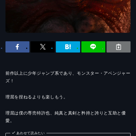
前作以上に少年ジャンプ系であり、モンスター・アベンジャー
ズ！
理屈を捏ねるよりも楽しもう。
理屈は僕の専売特許也、純真と真剣と矜持と誇りと互助と優
愛。
あわせて読みたい