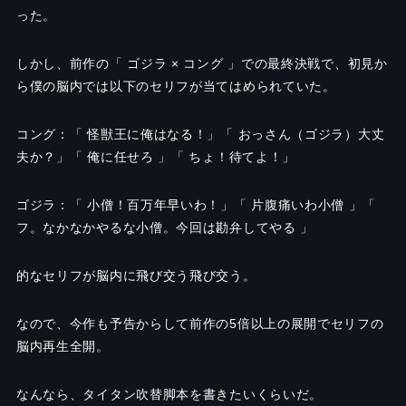
った。
しかし、前作の「 ゴジラ × コング 」での最終決戦で、初見か
ら僕の脳内では以下のセリフが当てはめられていた。
コング：「 怪獣王に俺はなる！」「 おっさん（ゴジラ）大丈
夫か？」「 俺に任せろ 」「 ちょ！待てよ！」
ゴジラ：「 小僧！百万年早いわ！」「 片腹痛いわ小僧 」「
フ。なかなかやるな小僧。今回は勘弁してやる 」
的なセリフが脳内に飛び交う飛び交う。
なので、今作も予告からして前作の5倍以上の展開でセリフの
脳内再生全開。
なんなら、タイタン吹替脚本を書きたいくらいだ。