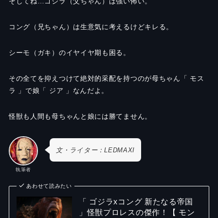
そしてね…ゴジラ（父ちゃん）は強い怖い。
コング（兄ちゃん）は生意気に考えるけどキレる。
シーモ（ガキ）のイヤイヤ期も困る。
その全てを抑えつけて絶対的采配を持つのが母ちゃん「 モス
ラ 」で娘「 ジア 」なんだよ。
怪獣も人間も母ちゃんと娘には勝てません。
文・ライター：LEDMAXI
執筆者
あわせて読みたい
「 ゴジラxコング 新たなる帝国
」怪獣プロレスの傑作！【 モン