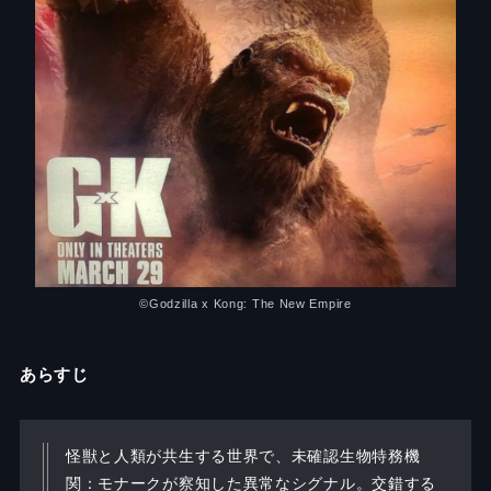
©︎Godzilla x Kong: The New Empire
あらすじ
怪獣と人類が共生する世界で、未確認生物特務機
関：モナークが察知した異常なシグナル。交錯する