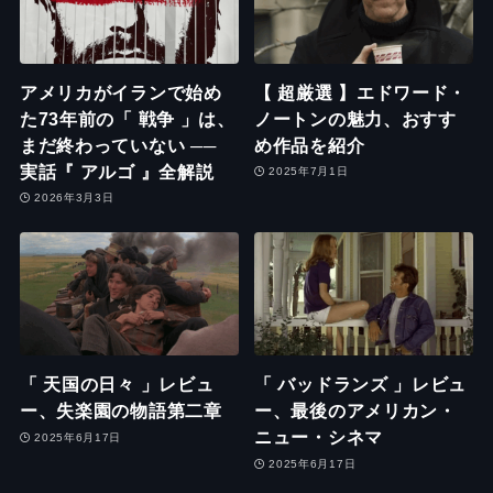
アメリカがイランで始め
【 超厳選 】エドワード・
た73年前の「 戦争 」は、
ノートンの魅力、おすす
まだ終わっていない ──
め作品を紹介
実話『 アルゴ 』全解説
2025年7月1日
2026年3月3日
「 天国の日々 」レビュ
「 バッドランズ 」レビュ
ー、失楽園の物語第二章
ー、最後のアメリカン・
ニュー・シネマ
2025年6月17日
2025年6月17日