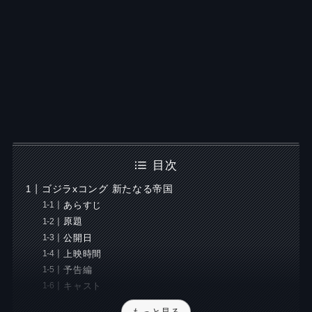
目次
ゴジラxコング 新たなる帝国
あらすじ
原題
公開日
上映時間
予告編
キャスト