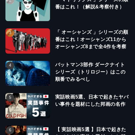
番はこれ！（解説&考察付き）
「 オーシャンズ 」シリーズの順
番はこれ！オーシャンズ11から
オーシャンズ8まで全4作を考察
バットマン3部作 ダークナイト
シリーズ（トリロジー）はこの
順番でみるべし
実話映画5選、日本で起きたヤバ
い事件を題材にした邦画の名作
【 実話映画5選 】日本で起きた