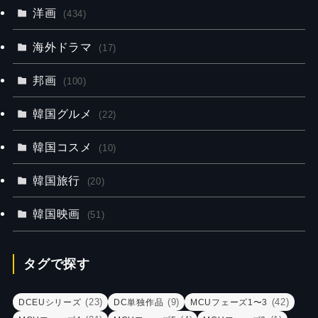
洋画
(434)
海外ドラマ
(17)
邦画
(100)
韓国グルメ
(22)
韓国コスメ
(10)
韓国旅行
(20)
韓国映画
(51)
タグで探す
(23)
(9)
(42)
DCEUシリーズ
DC単独作品
MCUフェーズ1〜3