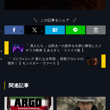
この記事をシェア
「 異人たち 」山田太一の原作を大胆に脚色したイ
ギリス映画【 あらすじ・リメイク版 】
「 ゴジラxコング 新たなる帝国 」怪獣プロレスの
傑作！【 モンスター・ヴァース 】
関連記事