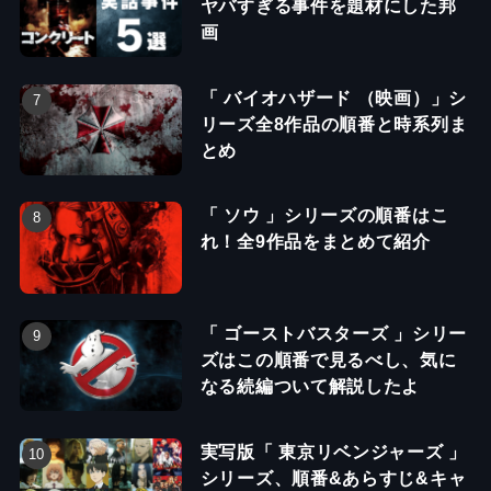
ヤバすぎる事件を題材にした邦
画
「 バイオハザード （映画）」シ
リーズ全8作品の順番と時系列ま
とめ
「 ソウ 」シリーズの順番はこ
れ！全9作品をまとめて紹介
「 ゴーストバスターズ 」シリー
ズはこの順番で見るべし、気に
なる続編ついて解説したよ
実写版「 東京リベンジャーズ 」
シリーズ、順番&あらすじ&キャ