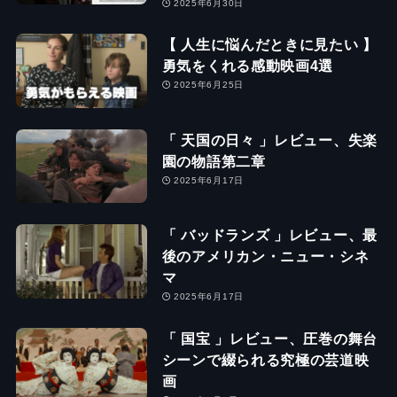
2025年6月30日
【 人生に悩んだときに見たい 】
勇気をくれる感動映画4選
2025年6月25日
「 天国の日々 」レビュー、失楽
園の物語第二章
2025年6月17日
「 バッドランズ 」レビュー、最
後のアメリカン・ニュー・シネ
マ
2025年6月17日
「 国宝 」レビュー、圧巻の舞台
シーンで綴られる究極の芸道映
画