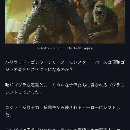
©︎Godzilla x Kong: The New Empire
ハリウッド・ゴジラ・シリース＝モンスター・バースは昭和ゴ
ジラの展開リスペクトになるのか？
昭和ゴジラも定期的にコミカルな子供たちに愛されるゴジラに
シフトしていった。
ゴジラ＝反原子力＝反戦争から愛されるヒーローにシフトし
た。
テレビでは円谷プロのウルトラマンの亜流テキナ宇宙人ファミ