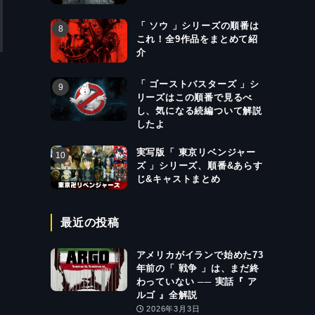
「 ソウ 」シリーズの順番は
これ！全9作品をまとめて紹
介
「 ゴーストバスターズ 」シ
リーズはこの順番で見るべ
し、気になる続編ついて解説
したよ
実写版「 東京リベンジャー
ズ 」シリーズ、順番&あらす
じ&キャストまとめ
最近の投稿
アメリカがイランで始めた73
年前の「 戦争 」は、まだ終
わっていない ── 実話『 ア
ルゴ 』全解説
2026年3月3日