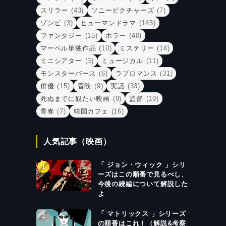
スリラー
(43)
ソニーピクチャーズ
(7)
ゾンビ
(3)
ヒューマンドラマ
(143)
ファンタジー
(15)
ホラー
(40)
マーベル単独作品
(10)
ミステリー
(14)
ミニシアター
(3)
ミュージカル
(11)
モンスターバース
(6)
ラブロマンス
(31)
俳優
(15)
冒険
(9)
実話
(33)
死ぬまでに観たい映画
(9)
監督
(19)
青春
(7)
韓国カフェ
(16)
人気記事（映画）
「 ジョン・ウィック 」シリ
ーズはこの順番で見るべし、
今後の続編について解説した
よ
「 マトリックス 」シリーズ
の順番はこれ！（解説&考察