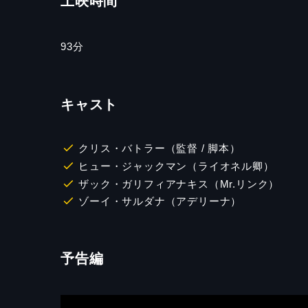
上映時間
93
分
キャスト
クリス・バトラー（監督 / 脚本）
ヒュー・ジャックマン（ライオネル卿）
ザック・ガリフィアナキス（Mr.リンク）
ゾーイ・サルダナ（アデリーナ）
予告編