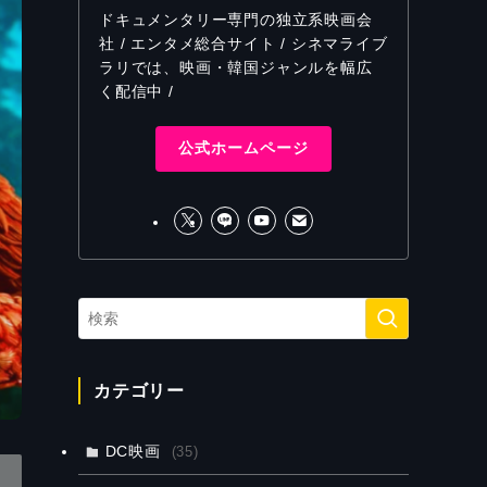
ドキュメンタリー専門の独立系映画会
社 / エンタメ総合サイト / シネマライブ
ラリでは、映画・韓国ジャンルを幅広
く配信中 /
公式ホームページ
カテゴリー
DC映画
(35)