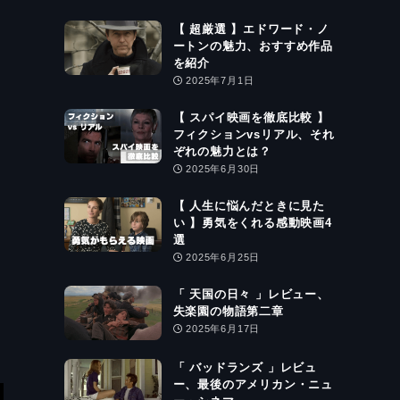
【 超厳選 】エドワード・ノ
ートンの魅力、おすすめ作品
を紹介
2025年7月1日
【 スパイ映画を徹底比較 】
フィクションvsリアル、それ
ぞれの魅力とは？
2025年6月30日
【 人生に悩んだときに見た
い 】勇気をくれる感動映画4
選
2025年6月25日
「 天国の日々 」レビュー、
失楽園の物語第二章
2025年6月17日
「 バッドランズ 」レビュ
ー、最後のアメリカン・ニュ