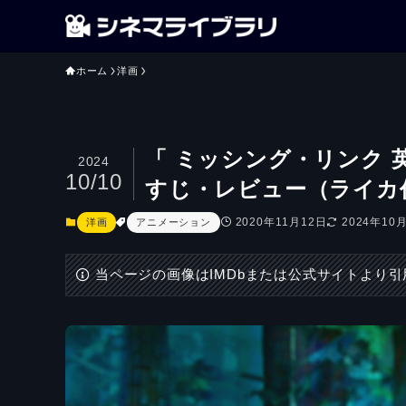
ホーム
洋画
「 ミッシング・リンク 
2024
10/10
すじ・レビュー（ライカ
2020年11月12日
2024年10
洋画
アニメーション
当ページの画像はIMDbまたは公式サイトより引