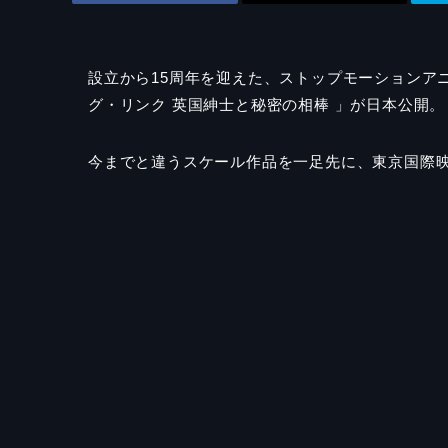
設立から
15
周年を迎えた、ストップモーションア
グ・リンク 英国紳士と秘密の相棒 」が日本公開。
今までと違うスケール作品を一足先に、東京国際