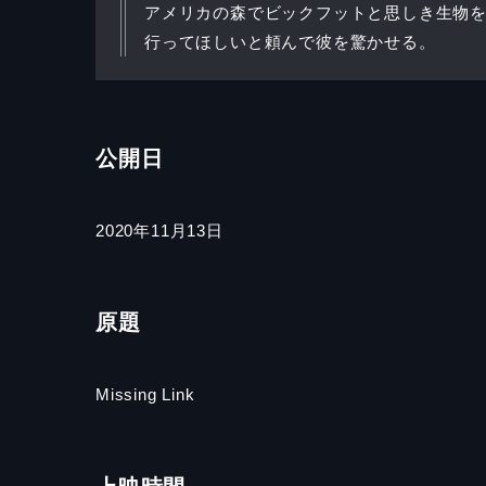
アメリカの森でビックフットと思しき生物
行ってほしいと頼んで彼を驚かせる。
公開日
2020年11月13日
原題
Missing Link