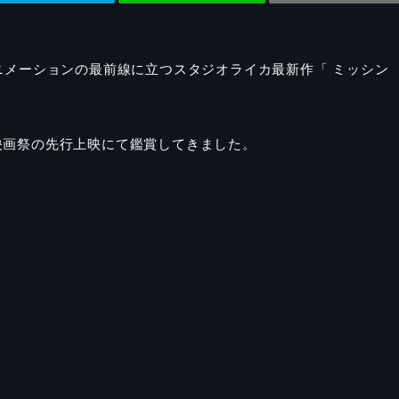
ニメーションの最前線に立つスタジオライカ最新作「 ミッシン
映画祭の先行上映にて鑑賞してきました。