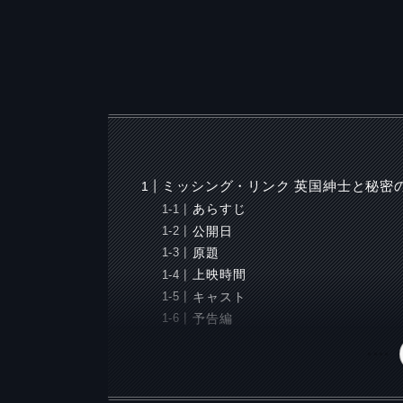
ミッシング・リンク 英国紳士と秘密
あらすじ
公開日
原題
上映時間
キャスト
予告編