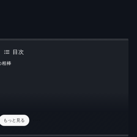
目次
の相棒
もっと見る