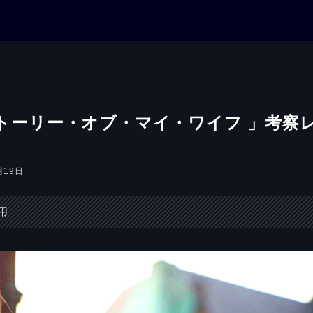
ストーリー・オブ・マイ・ワイフ 」考察
月19日
用