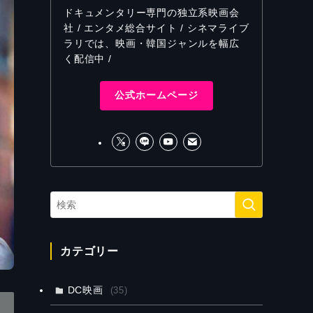
ドキュメンタリー専門の独立系映画会
社 / エンタメ総合サイト / シネマライブ
ラリでは、映画・韓国ジャンルを幅広
く配信中 /
公式ホームページ
カテゴリー
DC映画
(35)