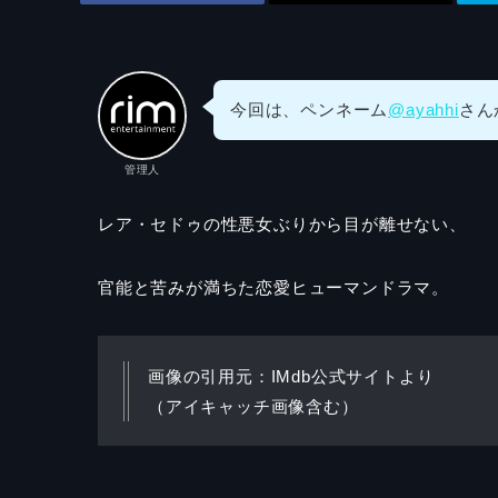
今回は、ペンネーム
@ayahhi
さん
管理人
レア・セドゥの性悪女ぶりから目が離せない、
官能と苦みが満ちた恋愛ヒューマンドラマ。
画像の引用元：IMdb公式サイトより
（アイキャッチ画像含む）