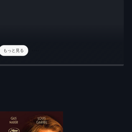
もっと見る