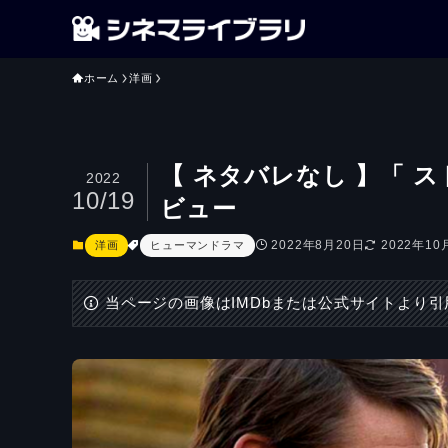
ホーム
洋画
【 ネタバレなし 】「 
2022
10/19
ビュー
2022年8月20日
2022年10
洋画
ヒューマンドラマ
当ページの画像はIMDbまたは公式サイトより引