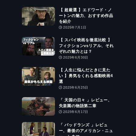
【 超厳選 】エドワード・ノ
ートンの魅力、おすすめ作品
を紹介
2025年7月1日
【 スパイ映画を徹底比較 】
フィクションvsリアル、それ
ぞれの魅力とは？
2025年6月30日
【 人生に悩んだときに見た
い 】勇気をくれる感動映画4
選
2025年6月25日
「 天国の日々 」レビュー、
失楽園の物語第二章
2025年6月17日
「 バッドランズ 」レビュ
ー、最後のアメリカン・ニュ