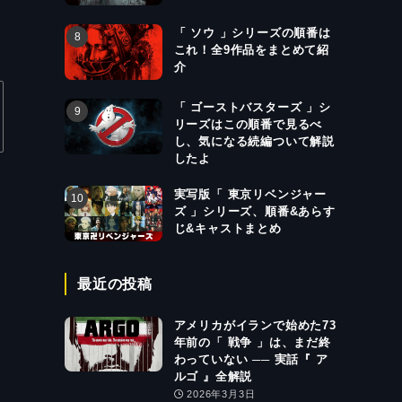
「 ソウ 」シリーズの順番は
これ！全9作品をまとめて紹
介
「 ゴーストバスターズ 」シ
リーズはこの順番で見るべ
し、気になる続編ついて解説
したよ
実写版「 東京リベンジャー
ズ 」シリーズ、順番&あらす
じ&キャストまとめ
最近の投稿
アメリカがイランで始めた73
年前の「 戦争 」は、まだ終
わっていない ── 実話『 ア
ルゴ 』全解説
2026年3月3日