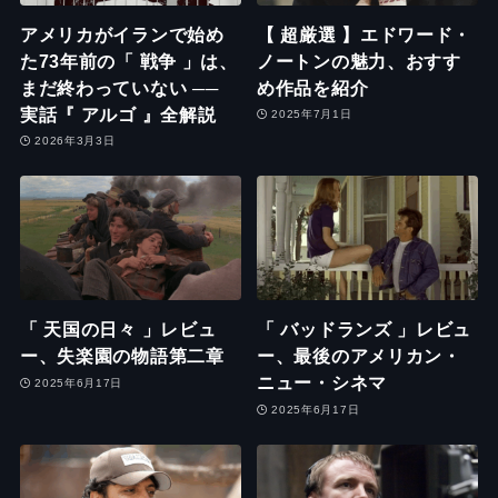
アメリカがイランで始め
【 超厳選 】エドワード・
た73年前の「 戦争 」は、
ノートンの魅力、おすす
まだ終わっていない ──
め作品を紹介
実話『 アルゴ 』全解説
2025年7月1日
2026年3月3日
「 天国の日々 」レビュ
「 バッドランズ 」レビュ
ー、失楽園の物語第二章
ー、最後のアメリカン・
ニュー・シネマ
2025年6月17日
2025年6月17日