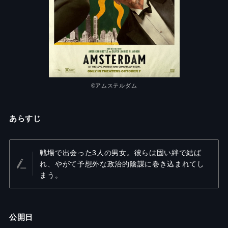
©︎アムステルダム
あらすじ
戦場で出会った3人の男女。彼らは固い絆で結ば
れ、やがて予想外な政治的陰謀に巻き込まれてし
まう。
公開日