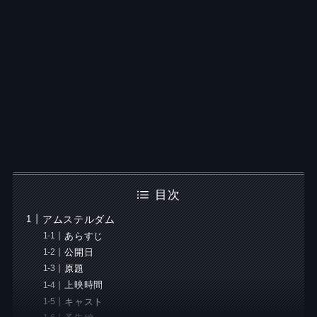
目次
アムステルダム
あらすじ
公開日
原題
上映時間
キャスト