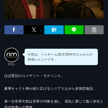
今回は、ペンネーム@LEDMAXIさんからの
投稿レビューです。
管理人
ほぼ実話のコメディー・サスペンス。
豪華キャスト陣が繰り広げるシリアスながら友情恋物語。
第一次世界大戦は世界の均衡を崩し、混乱に乗じて蠢く存在と
現代世界への警鐘。