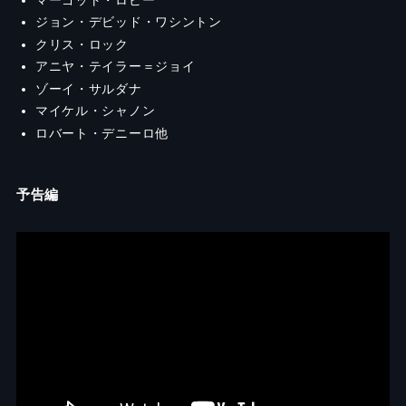
ジョン・デビッド・ワシントン
クリス・ロック
アニヤ・テイラー＝ジョイ
ゾーイ・サルダナ
マイケル・シャノン
ロバート・デニーロ他
予告編