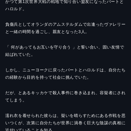
かつて第1次世界大戦の戦地で知り合い盟友になったバートと
ハロルド。
負傷兵としてオランダのアムステルダムで出逢ったヴァレリー
と一緒の時間を過ごし、親友となった3人。
「 何があってもお互いを守り合う 」と誓い合い、固い友情で
結ばれていた。
しかし、ニューヨークに戻ったバートとハロルドは、自分たち
の経験から目的を持って社会に挑んでいた。
だが、とあるキッカケで殺人事件に巻き込まれ、容疑者にされ
てしまう。
濡れ衣を着せられた彼らは、疑いを晴らすためにある作戦を思
いつくが、次第に自分たちが世界に渦巻く巨大な陰謀の真相に
近付いていることを知る。