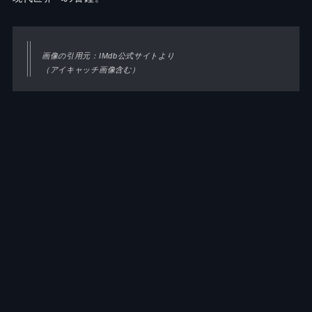
画像の引用元：IMdb公式サイトより
（アイキャッチ画像含む）