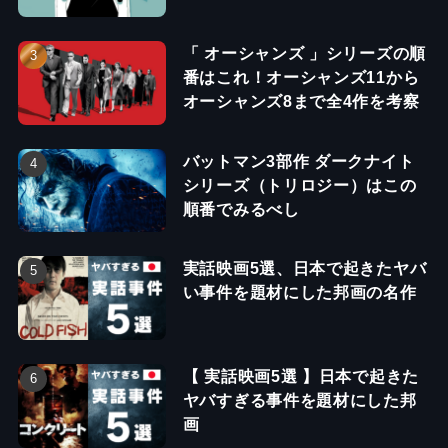
「 オーシャンズ 」シリーズの順
番はこれ！オーシャンズ11から
オーシャンズ8まで全4作を考察
バットマン3部作 ダークナイト
シリーズ（トリロジー）はこの
順番でみるべし
実話映画5選、日本で起きたヤバ
い事件を題材にした邦画の名作
【 実話映画5選 】日本で起きた
ヤバすぎる事件を題材にした邦
画