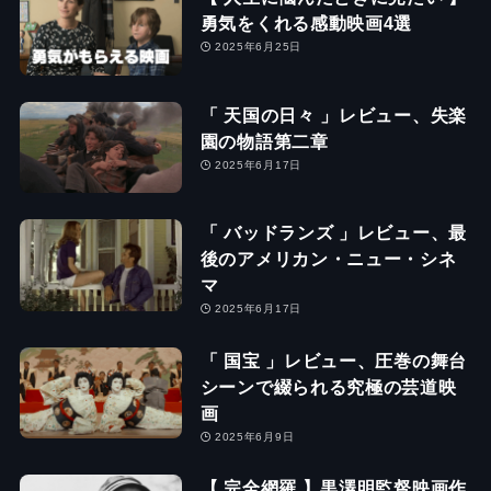
勇気をくれる感動映画4選
2025年6月25日
「 天国の日々 」レビュー、失楽
園の物語第二章
2025年6月17日
「 バッドランズ 」レビュー、最
後のアメリカン・ニュー・シネ
マ
2025年6月17日
「 国宝 」レビュー、圧巻の舞台
シーンで綴られる究極の芸道映
画
2025年6月9日
【 完全網羅 】黒澤明監督映画作