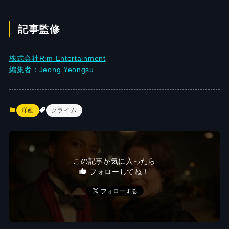
記事監修
株式会社Rim Entertainment
編集者：Jeong Yeongsu
洋画
クライム
この記事が気に入ったら
フォローしてね！