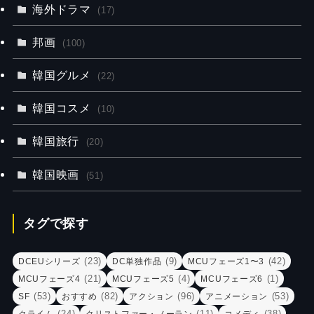
海外ドラマ
(17)
邦画
(100)
韓国グルメ
(22)
韓国コスメ
(10)
韓国旅行
(20)
韓国映画
(51)
タグで探す
(23)
(9)
(42)
DCEUシリーズ
DC単独作品
MCUフェーズ1〜3
(21)
(4)
(1)
MCUフェーズ4
MCUフェーズ5
MCUフェーズ6
(53)
(82)
(96)
(53)
SF
おすすめ
アクション
アニメーション
(24)
(11)
(38)
クライム
クリストファー・ノーラン
コメディ