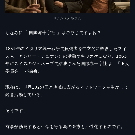
©︎アムステルダム
ちなみに「 国際赤十字社 」はご存じですよね？
1859年のイタリア統一戦争で負傷者を中立的に救護したスイ
ス人（アンリー・デュナン）の活動がキッカケになり、1863
年にスイスのジュネーブで結成された国際赤十字社は、「 5人
委員会 」が前身。
現在は、世界192の国と地域に広がるネットワークを生かして
鋭意活動している。
そうです。
有事が勃発すると生命を守る為の医療も活性化するのです。