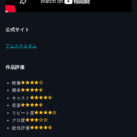
公式サイト
アムステルダム
作品評価
映像
脚本
キャスト
音楽
リピート度
グロ度
総合評価