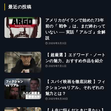
最近の投稿
アメリカがイランで始めた73年
前の「 戦争 」は、まだ終わって
いない ── 実話『 アルゴ 』全解
説
2026年3月3日
【 超厳選 】エドワード・ノート
ンの魅力、おすすめ作品を紹介
2025年7月1日
【 スパイ映画を徹底比較 】フィ
クションvsリアル、それぞれの
魅力とは？
2025年6月30日
【 人生に悩んだときに見たい 】