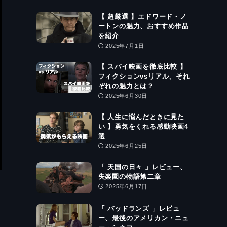
【 超厳選 】エドワード・ノ
ートンの魅力、おすすめ作品
を紹介
2025年7月1日
【 スパイ映画を徹底比較 】
フィクションvsリアル、それ
ぞれの魅力とは？
2025年6月30日
【 人生に悩んだときに見た
い 】勇気をくれる感動映画4
選
2025年6月25日
「 天国の日々 」レビュー、
失楽園の物語第二章
2025年6月17日
「 バッドランズ 」レビュ
ー、最後のアメリカン・ニュ