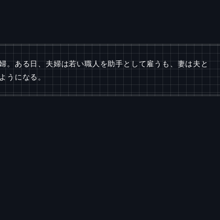
婦。ある日、夫婦は若い職人を助手として雇うも、妻は夫と
ようになる。