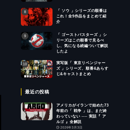
「 ソウ 」シリーズの順番は
これ！全9作品をまとめて紹
介
「 ゴーストバスターズ 」シ
リーズはこの順番で見るべ
し、気になる続編ついて解説
したよ
実写版「 東京リベンジャー
ズ 」シリーズ、順番&あらす
じ&キャストまとめ
最近の投稿
アメリカがイランで始めた73
年前の「 戦争 」は、まだ終
わっていない ── 実話『 ア
ルゴ 』全解説
2026年3月3日