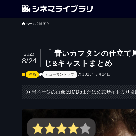
ホーム
洋画
「 青いカフタンの仕立て
2023
8/24
じ&キャストまとめ
2023年8月24日
洋画
ヒューマンドラマ
当ページの画像はIMDbまたは公式サイトより引