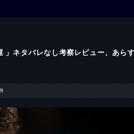
屋 」ネタバレなし考察レビュー、あら
用