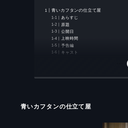
青いカフタンの仕立て屋
あらすじ
原題
公開日
上映時間
予告編
キャスト
青いカフタンの仕立て屋