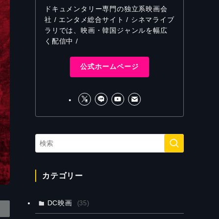
ドキュメンタリー専門の独立系映画会
社 / エンタメ総合サイト / シネマライブ
ラリでは、映画・韓国ジャンルを幅広
く配信中 /
公式ホームページ
カテゴリー
DC映画
(35)