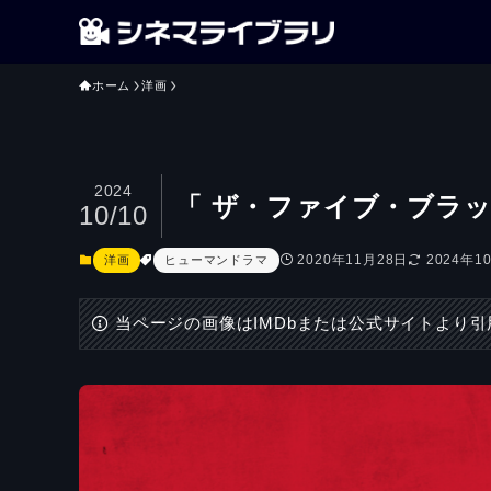
ホーム
洋画
2024
「 ザ・ファイブ・ブラ
10/10
2020年11月28日
2024年1
洋画
ヒューマンドラマ
当ページの画像はIMDbまたは公式サイトより引