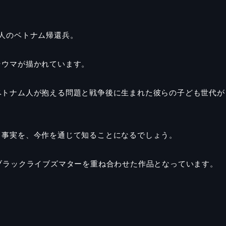
人のベトナム帰還兵。
ラウマが描かれています。
ベトナム人が抱える問題と戦争後に生まれた彼らの子ども世代が
う事実を、今作を通じて知ることになるでしょう。
ブラックライブズマターを重ね合わせた作品となっています。