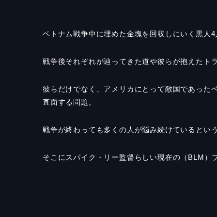
ベトナム戦争中に埋めた金塊を回収しにいく黒人4
戦争後それぞれが辿ってきた道や彼らが抱えたト
彼らだけでなく、アメリカにとって敵国であった
直面する問題。
戦争が終わっても多くの人が悩み続けているとい
そこにスパイク・リー監督らしい現在の（BLM）