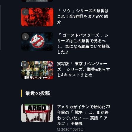
「 ソウ 」シリーズの順番は
これ！全9作品をまとめて紹
介
「 ゴーストバスターズ 」シ
リーズはこの順番で見るべ
し、気になる続編ついて解説
したよ
実写版「 東京リベンジャー
ズ 」シリーズ、順番&あらす
じ&キャストまとめ
最近の投稿
アメリカがイランで始めた73
年前の「 戦争 」は、まだ終
わっていない ── 実話『 ア
ルゴ 』全解説
2026年3月3日