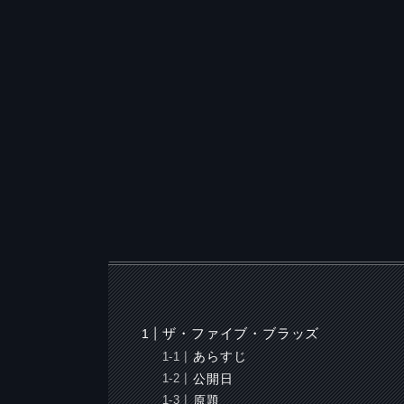
ザ・ファイブ・ブラッズ
あらすじ
公開日
原題