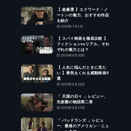
【 超厳選 】エドワード・ノ
ートンの魅力、おすすめ作品
を紹介
2025年7月1日
【 スパイ映画を徹底比較 】
フィクションvsリアル、それ
ぞれの魅力とは？
2025年6月30日
【 人生に悩んだときに見た
い 】勇気をくれる感動映画4
選
2025年6月25日
「 天国の日々 」レビュー、
失楽園の物語第二章
2025年6月17日
「 バッドランズ 」レビュ
ー、最後のアメリカン・ニュ