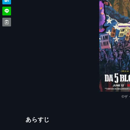
©ザ
あらすじ