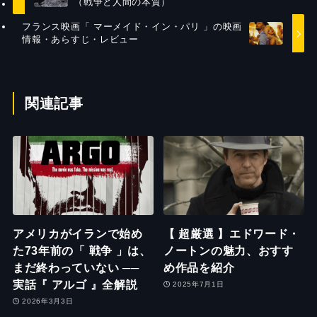
（戦争と人間の本質）
フランス映画「 マーメイド・イン・パリ 」の映画
情報・あらすじ・レビュー
関連記事
アメリカがイランで始め
【 超厳選 】エドワード・
た73年前の「 戦争 」は、
ノートンの魅力、おすす
まだ終わっていない ──
め作品を紹介
実話『 アルゴ 』全解説
2025年7月1日
2026年3月3日