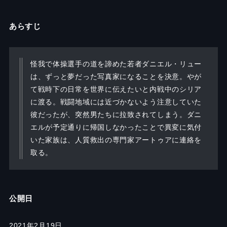
あらすじ
怪我で体操選手の道を諦めた若者ダニエル・リュー
は、ずっと夢だった写真家になることを決意。やが
て戦時下の日常を世界に伝えたいと内戦中のシリア
に渡る。戦闘地域には近づかないよう注意していた
彼だったが、突然男たちに拉致されてしまう。ダニ
エルが予定通りに帰国しなかったことで異変に気付
いた家族は、人質救出の専門家アートゥアに連絡を
取る。
公開日
2021年2月19日