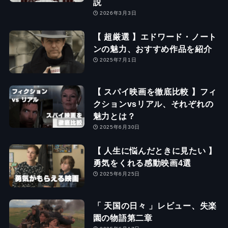
説
2026年3月3日
【 超厳選 】エドワード・ノート
ンの魅力、おすすめ作品を紹介
2025年7月1日
【 スパイ映画を徹底比較 】フィ
クションvsリアル、それぞれの
魅力とは？
2025年6月30日
【 人生に悩んだときに見たい 】
勇気をくれる感動映画4選
2025年6月25日
「 天国の日々 」レビュー、失楽
園の物語第二章