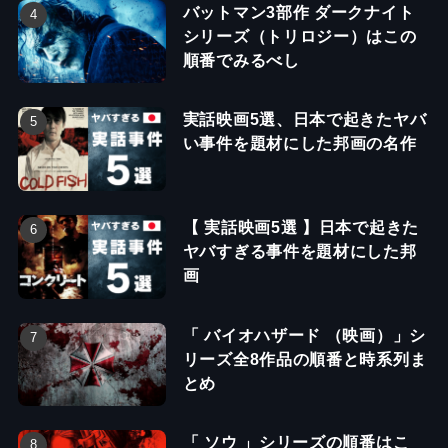
バットマン3部作 ダークナイト
シリーズ（トリロジー）はこの
順番でみるべし
実話映画5選、日本で起きたヤバ
い事件を題材にした邦画の名作
【 実話映画5選 】日本で起きた
ヤバすぎる事件を題材にした邦
画
「 バイオハザード （映画）」シ
リーズ全8作品の順番と時系列ま
とめ
「 ソウ 」シリーズの順番はこ