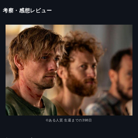
考察・感想レビュー
©ある人質 生還までの398日