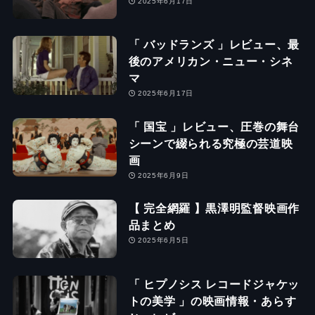
2025年6月17日
「 バッドランズ 」レビュー、最
後のアメリカン・ニュー・シネ
マ
2025年6月17日
「 国宝 」レビュー、圧巻の舞台
シーンで綴られる究極の芸道映
画
2025年6月9日
【 完全網羅 】黒澤明監督映画作
品まとめ
2025年6月5日
「 ヒプノシス レコードジャケッ
トの美学 」の映画情報・あらす