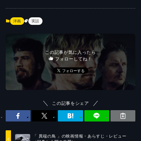
洋画
実話
この記事が気に入ったら
フォローしてね！
この記事をシェア
「 異端の鳥 」の映画情報・あらすじ・レビュー