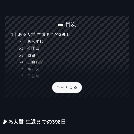
目次
ある人質 生還までの398日
あらすじ
公開日
原題
上映時間
キャスト
予告編
もっと見る
ある人質 生還までの398日