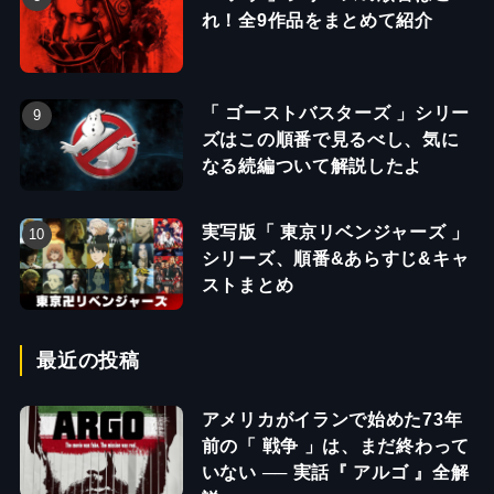
れ！全9作品をまとめて紹介
「 ゴーストバスターズ 」シリー
ズはこの順番で見るべし、気に
なる続編ついて解説したよ
実写版「 東京リベンジャーズ 」
シリーズ、順番&あらすじ&キャ
ストまとめ
最近の投稿
アメリカがイランで始めた73年
前の「 戦争 」は、まだ終わって
いない ── 実話『 アルゴ 』全解