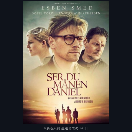
©ある人質 生還までの398日