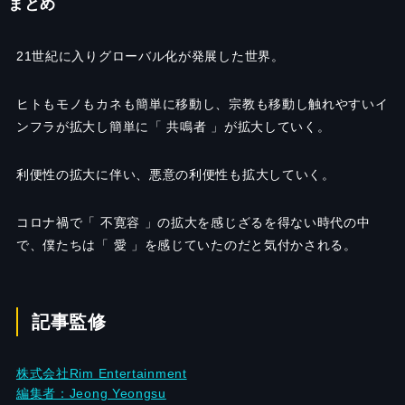
まとめ
21世紀に入りグローバル化が発展した世界。
ヒトもモノもカネも簡単に移動し、宗教も移動し触れやすいイ
ンフラが拡大し簡単に「 共鳴者 」が拡大していく。
利便性の拡大に伴い、悪意の利便性も拡大していく。
コロナ禍で「 不寛容 」の拡大を感じざるを得ない時代の中
で、僕たちは「 愛 」を感じていたのだと気付かされる。
記事監修
株式会社Rim Entertainment
編集者：Jeong Yeongsu