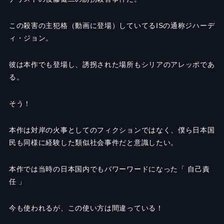
この殺害の主犯格（動画に登場）していてる
IS
の通称ジハーデ
ィ・ジョン。
彼は本作でも登場し、誘拐された場所もシリアのアレッポであ
る。
そう！
本作は対岸の火事としてのフィクションではなく、僕ら日本国
民も同様に経験した類似社会事件だと意識したい。
本作では当時の日本国内でもバワーワードになった「 自己責
任 」
今も使われるが、この使い方は間違っている！