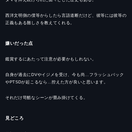
西洋文明側の僕等からしたら言語道断だけど、彼等には彼等の
正義もある難しさを教えてくれる。
嫌いだった点
鑑賞するにあたって注意が必要かもしれない。
自身が過去に
DV
やイジメを受け、今も尚
…
フラッシュバック
や
PTSD
が起こるなら
…
控えた方が良いと思います。
それだけ苛酷なシーンが畳み掛けてくる。
見どころ