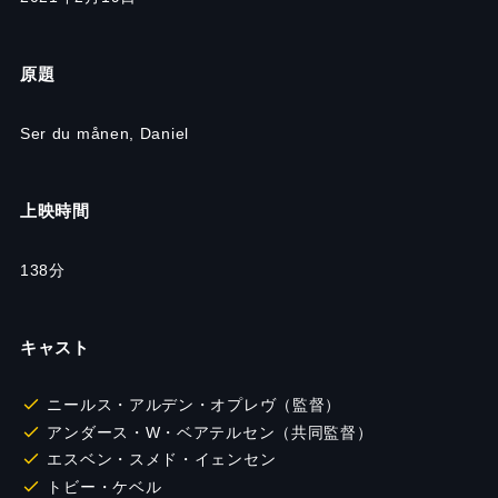
原題
Ser du månen, Daniel
上映時間
138
分
キャスト
ニールス・アルデン・オプレヴ（監督）
アンダース・W・ベアテルセン（共同監督）
エスベン・スメド・イェンセン
トビー・ケベル