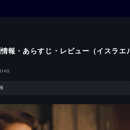
映画情報・あらすじ・レビュー（イスラエ
月14日
用