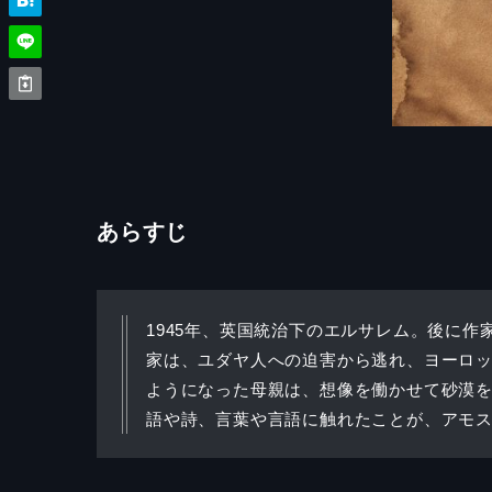
あらすじ
1945年、英国統治下のエルサレム。後に
家は、ユダヤ人への迫害から逃れ、ヨーロ
ようになった母親は、想像を働かせて砂漠
語や詩、言葉や言語に触れたことが、アモ