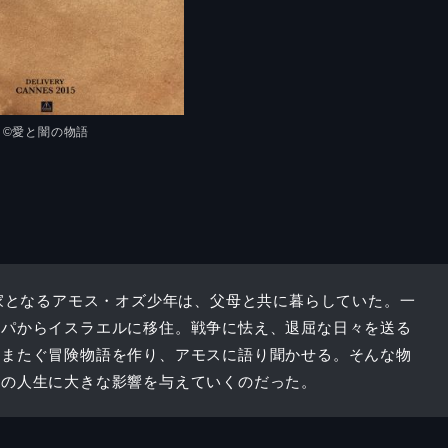
©愛と闇の物語
作家となるアモス・オズ少年は、父母と共に暮らしていた。一
ッパからイスラエルに移住。戦争に怯え、退屈な日々を送る
をまたぐ冒険物語を作り、アモスに語り聞かせる。そんな物
スの人生に大きな影響を与えていくのだった。