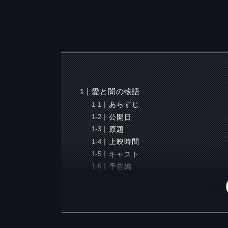
愛と闇の物語
あらすじ
公開日
原題
上映時間
キャスト
予告編