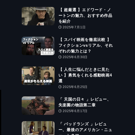
【 超厳選 】エドワード・ノ
ートンの魅力、おすすめ作品
を紹介
2025年7月1日
【 スパイ映画を徹底比較 】
フィクションvsリアル、それ
ぞれの魅力とは？
2025年6月30日
【 人生に悩んだときに見た
い 】勇気をくれる感動映画4
選
2025年6月25日
「 天国の日々 」レビュー、
失楽園の物語第二章
2025年6月17日
「 バッドランズ 」レビュ
ー、最後のアメリカン・ニュ