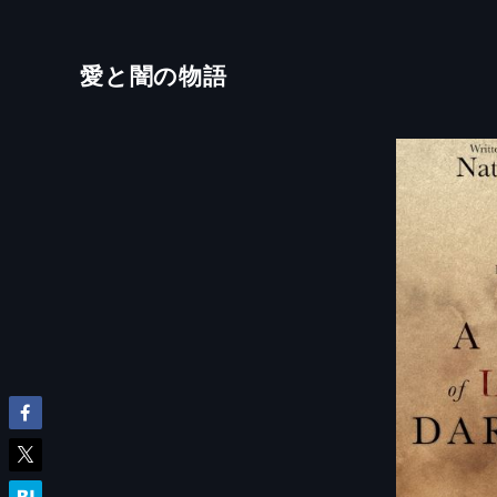
愛と闇の物語