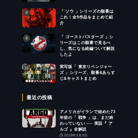
「 ソウ 」シリーズの順番は
これ！全9作品をまとめて紹
介
「 ゴーストバスターズ 」シ
リーズはこの順番で見るべ
し、気になる続編ついて解説
したよ
実写版「 東京リベンジャー
ズ 」シリーズ、順番&あらす
じ&キャストまとめ
最近の投稿
アメリカがイランで始めた73
年前の「 戦争 」は、まだ終
わっていない ── 実話『 ア
ルゴ 』全解説
2026年3月3日