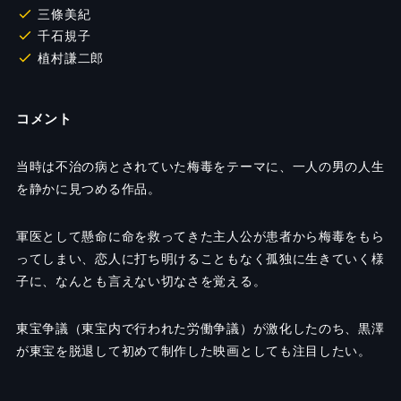
三條美紀
千石規子
植村謙二郎
コメント
当時は不治の病とされていた梅毒をテーマに、一人の男の人生
を静かに見つめる作品。
軍医として懸命に命を救ってきた主人公が患者から梅毒をもら
ってしまい、恋人に打ち明けることもなく孤独に生きていく様
子に、なんとも言えない切なさを覚える。
東宝争議（東宝内で行われた労働争議）が激化したのち、黒澤
が東宝を脱退して初めて制作した映画としても注目したい。