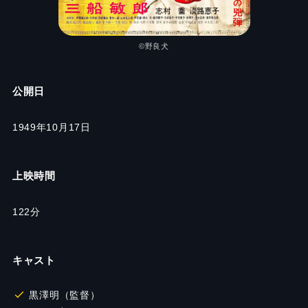
©野良犬
公開日
1949年10月17日
上映時間
122分
キャスト
黒澤明（監督）