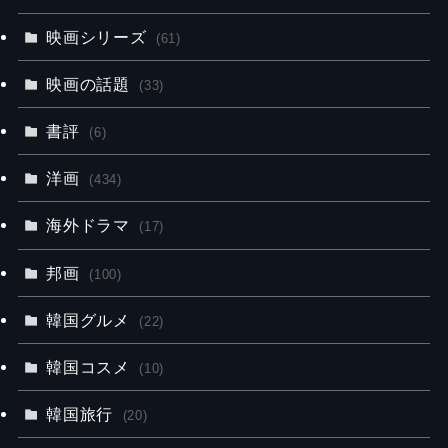
映画シリーズ
(61)
映画の話題
(33)
書評
(6)
洋画
(434)
海外ドラマ
(17)
邦画
(100)
韓国グルメ
(22)
韓国コスメ
(10)
韓国旅行
(20)