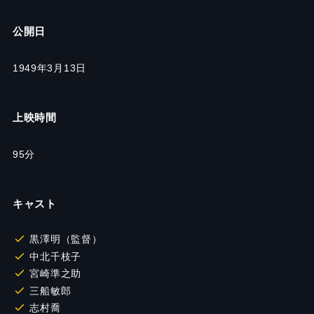
公開日
1949年3月13日
上映時間
95分
キャスト
黒澤明（監督）
中北千枝子
宮崎準之助
三船敏郎
志村喬