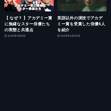
【 なぜ？ 】アカデミー賞
英語以外の演技でアカデ
に無縁なスター俳優たち
ミー賞を受賞した俳優6人
の実態と共通点
を紹介
2025年5月8日
2025年2月20日