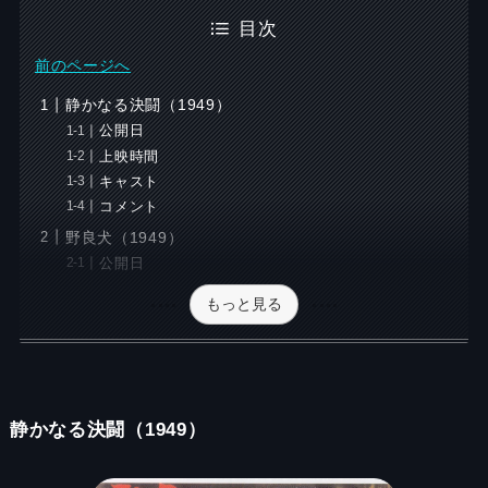
目次
前のページへ
静かなる決闘（1949）
公開日
上映時間
キャスト
コメント
野良犬（1949）
公開日
もっと見る
静かなる決闘（1949）