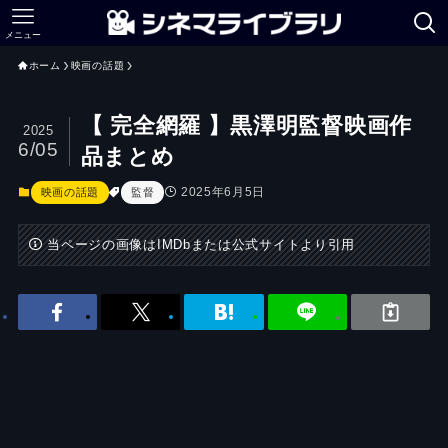
メニュー
ホーム
映画の話題
【 完全網羅 】黒澤明監督映画作
2025
6/05
品まとめ
2025年6月5日
映画の話題
監督
当ページの画像はIMDbまたは公式サイトより引用