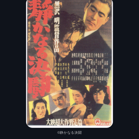
©静かなる決闘