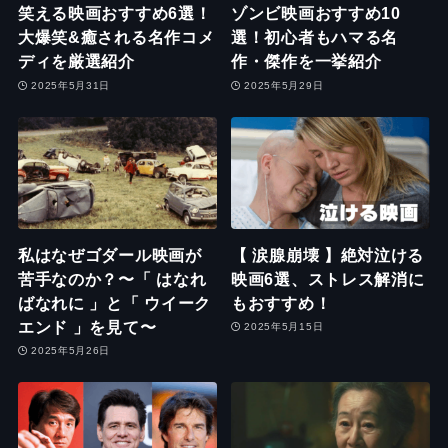
笑える映画おすすめ6選！
ゾンビ映画おすすめ10
大爆笑&癒される名作コメ
選！初心者もハマる名
ディを厳選紹介
作・傑作を一挙紹介
2025年5月31日
2025年5月29日
私はなぜゴダール映画が
【 涙腺崩壊 】絶対泣ける
苦手なのか？〜「 はなれ
映画6選、ストレス解消に
ばなれに 」と「 ウイーク
もおすすめ！
エンド 」を見て〜
2025年5月15日
2025年5月26日