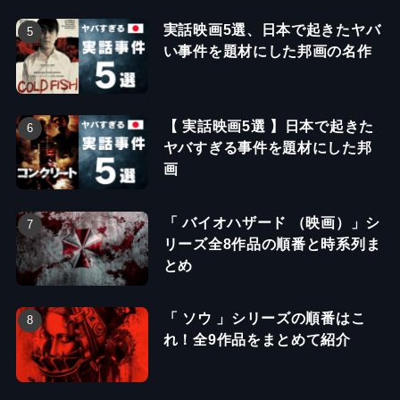
実話映画5選、日本で起きたヤバ
い事件を題材にした邦画の名作
【 実話映画5選 】日本で起きた
ヤバすぎる事件を題材にした邦
画
「 バイオハザード （映画）」シ
リーズ全8作品の順番と時系列ま
とめ
「 ソウ 」シリーズの順番はこ
れ！全9作品をまとめて紹介