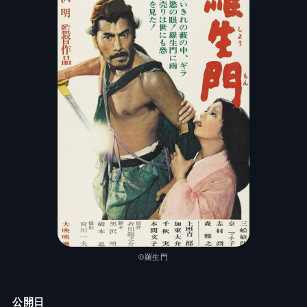
©羅生門
公開日