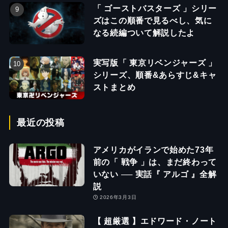
「 ゴーストバスターズ 」シリー
ズはこの順番で見るべし、気に
なる続編ついて解説したよ
実写版「 東京リベンジャーズ 」
シリーズ、順番&あらすじ&キャ
ストまとめ
最近の投稿
アメリカがイランで始めた73年
前の「 戦争 」は、まだ終わって
いない ── 実話『 アルゴ 』全解
説
2026年3月3日
【 超厳選 】エドワード・ノート