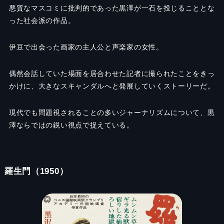
悪質なマスコミに批判的であった黒澤が一石を投じることとな
った社会派の作品。
伊豆で出会った画家の主人公と声楽家の女性。
偶然会話していた場面を居合わせた記者に撮られたことをきっ
かけに、大きなスキャンダルへと発展していくストーリーだ。
現代でも問題視されることの多いジャーナリズムについて、黒
澤ならではの鋭い視点で捉えている。
羅生門（1950）