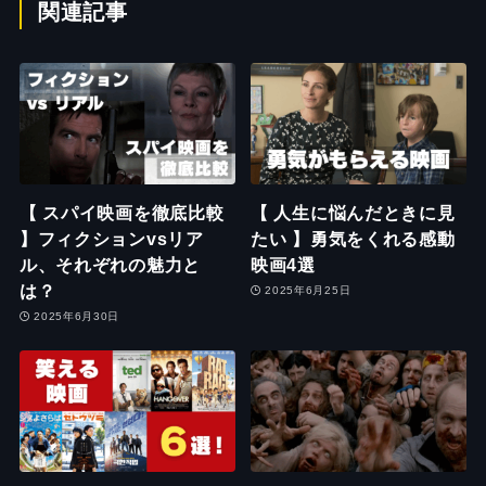
関連記事
【 スパイ映画を徹底比較
【 人生に悩んだときに見
】フィクションvsリア
たい 】勇気をくれる感動
ル、それぞれの魅力と
映画4選
は？
2025年6月25日
2025年6月30日